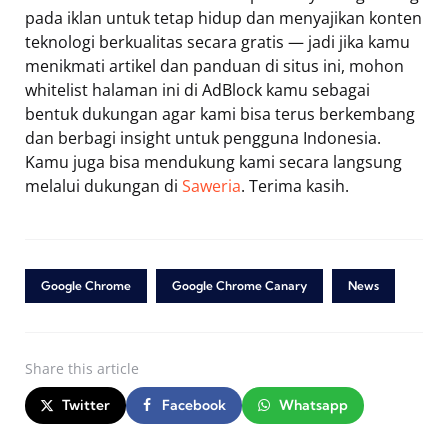
pada iklan untuk tetap hidup dan menyajikan konten
teknologi berkualitas secara gratis — jadi jika kamu
menikmati artikel dan panduan di situs ini, mohon
whitelist halaman ini di AdBlock kamu sebagai
bentuk dukungan agar kami bisa terus berkembang
dan berbagi insight untuk pengguna Indonesia.
Kamu juga bisa mendukung kami secara langsung
melalui dukungan di
Saweria
. Terima kasih.
Google Chrome
Google Chrome Canary
News
Share
this article
Twitter
Facebook
Whatsapp