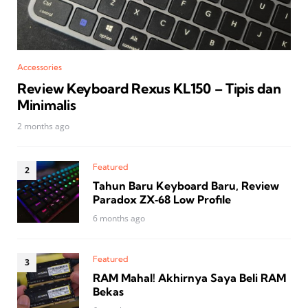
Accessories
Review Keyboard Rexus KL150 – Tipis dan
Minimalis
2 months ago
Featured
Tahun Baru Keyboard Baru, Review
Paradox ZX‑68 Low Profile
6 months ago
Featured
RAM Mahal! Akhirnya Saya Beli RAM
Bekas