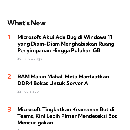
What’s New
Microsoft Akui Ada Bug di Windows 11
yang Diam-Diam Menghabiskan Ruang
Penyimpanan Hingga Puluhan GB
36 minutes ago
RAM Makin Mahal, Meta Manfaatkan
DDR4 Bekas Untuk Server AI
22 hours ago
Microsoft Tingkatkan Keamanan Bot di
Teams, Kini Lebih Pintar Mendeteksi Bot
Mencurigakan