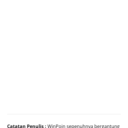
Catatan Penulis :
WinPoin sepenuhnya bergantung