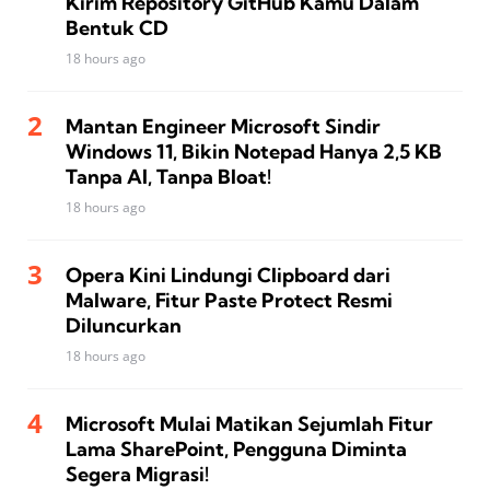
Kirim Repository GitHub Kamu Dalam
Bentuk CD
18 hours ago
Mantan Engineer Microsoft Sindir
Windows 11, Bikin Notepad Hanya 2,5 KB
Tanpa AI, Tanpa Bloat!
18 hours ago
Opera Kini Lindungi Clipboard dari
Malware, Fitur Paste Protect Resmi
Diluncurkan
18 hours ago
Microsoft Mulai Matikan Sejumlah Fitur
Lama SharePoint, Pengguna Diminta
Segera Migrasi!