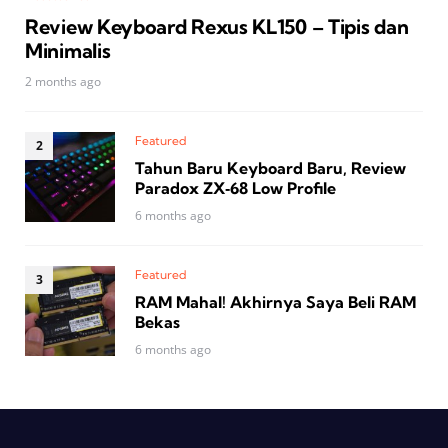
Review Keyboard Rexus KL150 – Tipis dan
Minimalis
2 months ago
Featured
Tahun Baru Keyboard Baru, Review
Paradox ZX‑68 Low Profile
6 months ago
Featured
RAM Mahal! Akhirnya Saya Beli RAM
Bekas
6 months ago