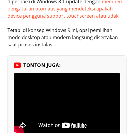
diperbaiki di Windows 8.1 update dengan
memberi
pengaturan otomatis yang mendeteksi apakah
device pengguna support touchscreen atau tidak
.
Tetapi di konsep Windows 9 ini, opsi pemilihan
mode desktop atau modern langsung disertakan
saat proses instalasi.
TONTON JUGA: