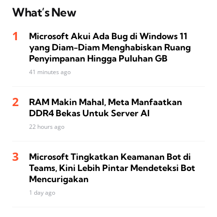
What’s New
Microsoft Akui Ada Bug di Windows 11
yang Diam-Diam Menghabiskan Ruang
Penyimpanan Hingga Puluhan GB
41 minutes ago
RAM Makin Mahal, Meta Manfaatkan
DDR4 Bekas Untuk Server AI
22 hours ago
Microsoft Tingkatkan Keamanan Bot di
Teams, Kini Lebih Pintar Mendeteksi Bot
Mencurigakan
1 day ago