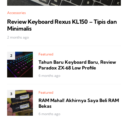
Accessories
Review Keyboard Rexus KL150 – Tipis dan
Minimalis
2 months ago
Featured
Tahun Baru Keyboard Baru, Review
Paradox ZX‑68 Low Profile
6 months ago
Featured
RAM Mahal! Akhirnya Saya Beli RAM
Bekas
6 months ago