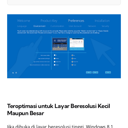
Teroptimasi untuk Layar Beresolusi Kecil
Maupun Besar
Jika dibuka di layar beresolusi tinggi, Windows 8.1