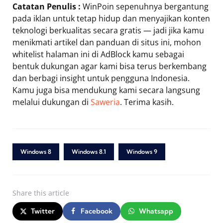
Catatan Penulis :
WinPoin sepenuhnya bergantung
pada iklan untuk tetap hidup dan menyajikan konten
teknologi berkualitas secara gratis — jadi jika kamu
menikmati artikel dan panduan di situs ini, mohon
whitelist halaman ini di AdBlock kamu sebagai
bentuk dukungan agar kami bisa terus berkembang
dan berbagi insight untuk pengguna Indonesia.
Kamu juga bisa mendukung kami secara langsung
melalui dukungan di
Saweria
. Terima kasih.
Windows 8
Windows 8.1
Windows 9
Share
this article
Twitter
Facebook
Whatsapp