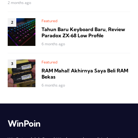
2 months ago
Featured
Tahun Baru Keyboard Baru, Review
Paradox ZX‑68 Low Profile
6 months ago
Featured
RAM Mahal! Akhirnya Saya Beli RAM
Bekas
6 months ago
WinPoin