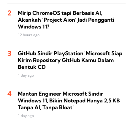
Mirip ChromeOS tapi Berbasis AI,
Akankah ‘Project Aion’ Jadi Pengganti
Windows 11?
12 hours ago
GitHub Sindir PlayStation! Microsoft Siap
Kirim Repository GitHub Kamu Dalam
Bentuk CD
1 day ago
Mantan Engineer Microsoft Sindir
Windows 11, Bikin Notepad Hanya 2,5 KB
Tanpa AI, Tanpa Bloat!
1 day ago