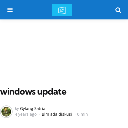
Menu
Searc
windows update
Posted
by
Gylang Satria
4 years ago
Blm ada diskusi
0 min
by