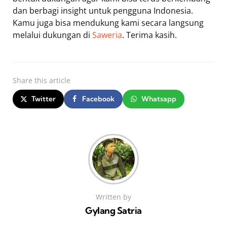
dan berbagi insight untuk pengguna Indonesia.
Kamu juga bisa mendukung kami secara langsung
melalui dukungan di
Saweria
. Terima kasih.
Share
this article
Twitter
Facebook
Whatsapp
Written by
Gylang Satria