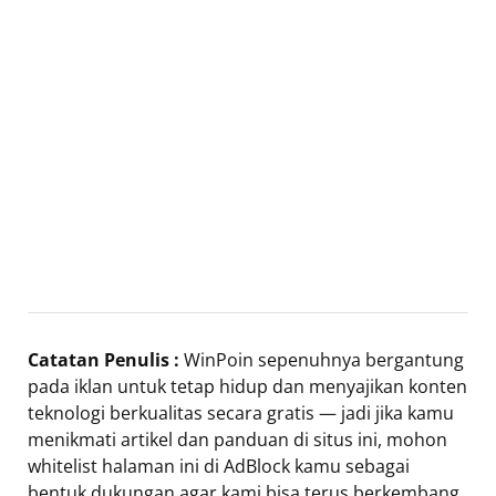
Catatan Penulis :
WinPoin sepenuhnya bergantung
pada iklan untuk tetap hidup dan menyajikan konten
teknologi berkualitas secara gratis — jadi jika kamu
menikmati artikel dan panduan di situs ini, mohon
whitelist halaman ini di AdBlock kamu sebagai
bentuk dukungan agar kami bisa terus berkembang