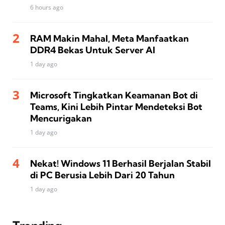
6 hours ago
RAM Makin Mahal, Meta Manfaatkan
DDR4 Bekas Untuk Server AI
1 day ago
Microsoft Tingkatkan Keamanan Bot di
Teams, Kini Lebih Pintar Mendeteksi Bot
Mencurigakan
1 day ago
Nekat! Windows 11 Berhasil Berjalan Stabil
di PC Berusia Lebih Dari 20 Tahun
1 day ago