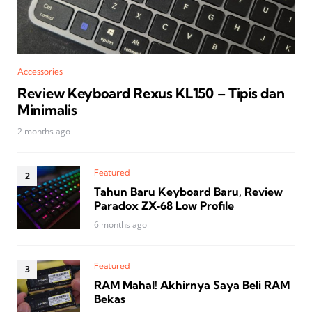
Accessories
Review Keyboard Rexus KL150 – Tipis dan
Minimalis
2 months ago
Featured
Tahun Baru Keyboard Baru, Review
Paradox ZX‑68 Low Profile
6 months ago
Featured
RAM Mahal! Akhirnya Saya Beli RAM
Bekas