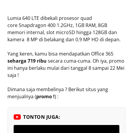
Lumia 640 LTE dibekali prosesor quad
core Snapdragon 400 1.2GHz, 1GB RAM, 8GB
memori internal, slot microSD hingga 128GB dan
kamera  8 MP di belakang dan 0.9 MP HD di depan.
Yang keren, kamu bisa mendapatkan Office 365
seharga 719 ribu
secara cuma-cuma. Oh iya, promo
ini hanya berlaku mulai dari tanggal 8 sampai 22 Mei
saja !
Dimana saja membelinya ? Berikut situs yang
menjualnya (
promo !
) :
TONTON JUGA: