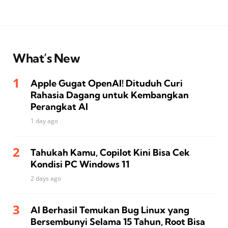
What’s New
Apple Gugat OpenAI! Dituduh Curi
Rahasia Dagang untuk Kembangkan
Perangkat AI
1 day ago
Tahukah Kamu, Copilot Kini Bisa Cek
Kondisi PC Windows 11
2 days ago
AI Berhasil Temukan Bug Linux yang
Bersembunyi Selama 15 Tahun, Root Bisa