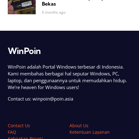
Bekas
6 months ago
WinPoin
WinPoin adalah Portal Windows terbesar di Indonesia.
Kami membahas berbagai hal seputar Windows, PC,
laptop, dan penggunaannya untuk memudahkan hidup.
We’re heaven for Windows users!
Contact us:
winpoin@poin.asia
Contact Us
About Us
FAQ
Ketentuan Layanan
Kebijakan Privasi