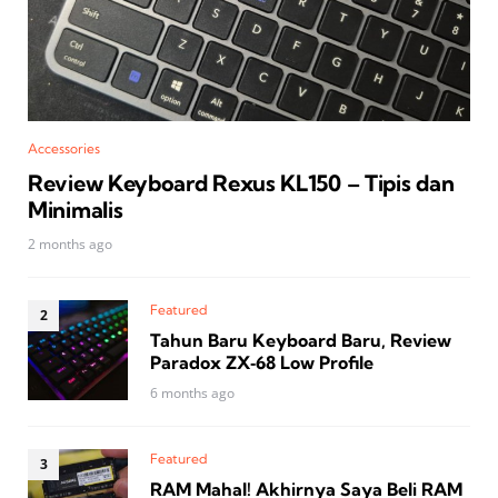
Accessories
Review Keyboard Rexus KL150 – Tipis dan
Minimalis
2 months ago
Featured
Tahun Baru Keyboard Baru, Review
Paradox ZX‑68 Low Profile
6 months ago
Featured
RAM Mahal! Akhirnya Saya Beli RAM