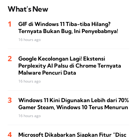
What’s New
GIF di Windows 11 Tiba-tiba Hilang?
Ternyata Bukan Bug, Ini Penyebabnya!
16 hours ago
Google Kecolongan Lagi! Ekstensi
Perplexity AI Palsu di Chrome Ternyata
Malware Pencuri Data
16 hours ago
Windows 11 Kini Digunakan Lebih dari 70%
Gamer Steam, Windows 10 Terus Menurun
16 hours ago
Microsoft Dikabarkan Siapkan Fitur “Disc