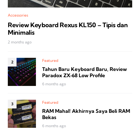
Accessories
Review Keyboard Rexus KL150 – Tipis dan
Minimalis
2 months ago
Featured
Tahun Baru Keyboard Baru, Review
Paradox ZX‑68 Low Profile
6 months ago
Featured
RAM Mahal! Akhirnya Saya Beli RAM
Bekas
6 months ago