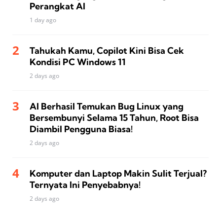
Perangkat AI
1 day ago
Tahukah Kamu, Copilot Kini Bisa Cek
Kondisi PC Windows 11
2 days ago
AI Berhasil Temukan Bug Linux yang
Bersembunyi Selama 15 Tahun, Root Bisa
Diambil Pengguna Biasa!
2 days ago
Komputer dan Laptop Makin Sulit Terjual?
Ternyata Ini Penyebabnya!
2 days ago