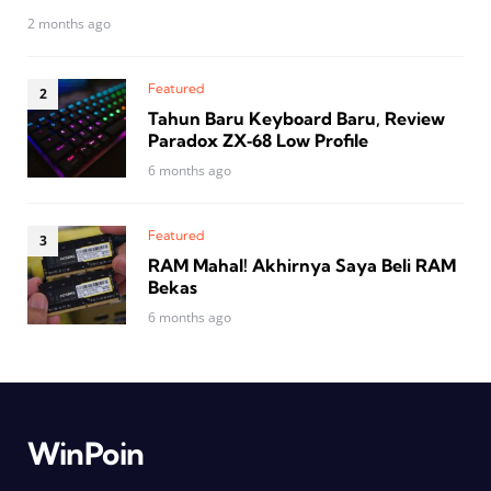
2 months ago
Featured
Tahun Baru Keyboard Baru, Review
Paradox ZX‑68 Low Profile
6 months ago
Featured
RAM Mahal! Akhirnya Saya Beli RAM
Bekas
6 months ago
WinPoin