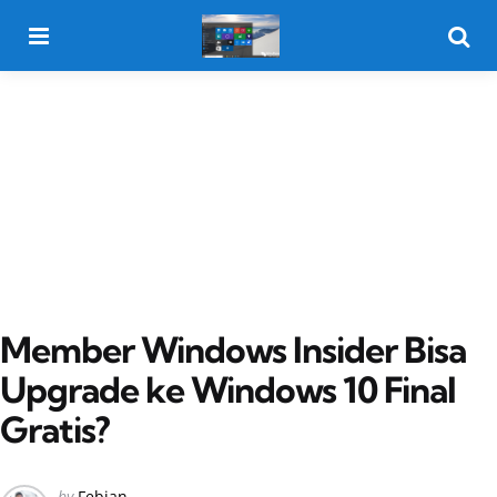
Menu
Searc
Member Windows Insider Bisa
Upgrade ke Windows 10 Final
Gratis?
Posted
by
Febian