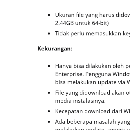
Ukuran file yang harus didow
2.44GB untuk 64-bit)
Tidak perlu memasukkan key
Kekurangan:
Hanya bisa dilakukan oleh 
Enterprise. Pengguna Window
bisa melakukan update via 
File yang didownload akan ot
media instalasinya.
Kecepatan download dari Wi
Ada beberapa masalah yang
melakukan update, seperti up