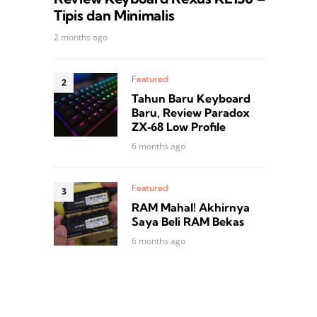
Tipis dan Minimalis
2 months ago
Featured
Tahun Baru Keyboard
Baru, Review Paradox
ZX‑68 Low Profile
6 months ago
Featured
RAM Mahal! Akhirnya
Saya Beli RAM Bekas
6 months ago