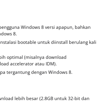
pengguna Windows 8 versi apapun, bahkan
ndows 8.
nstalasi bootable untuk diinstall berulang kali
bih optimal (misalnya download
oad accelerator atau IDM).
tanpa tergantung dengan Windows 8.
wnload lebih besar (2.8GB untuk 32-bit dan