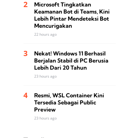
Microsoft Tingkatkan
Keamanan Bot di Teams, Kini
Lebih Pintar Mendeteksi Bot
Mencurigakan
22 hours ago
Nekat! Windows 11 Berhasil
Berjalan Stabil di PC Berusia
Lebih Dari 20 Tahun
23 hours ago
Resmi, WSL Container Kini
Tersedia Sebagai Public
Preview
23 hours ago