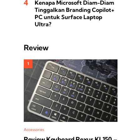
Kenapa Microsoft Diam-Diam
Tinggalkan Branding Copilot+
PC untuk Surface Laptop
Ultra?
Review
Accessories
Review Keyboard Rexus KL150 –