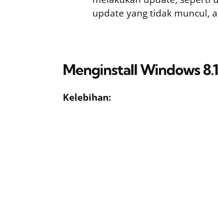
update yang tidak muncul, a
Menginstall Windows 8.1 
Kelebihan: