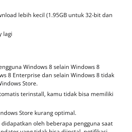
nload lebih kecil (1.95GB untuk 32-bit dan
 lagi
pengguna Windows 8 selain Windows 8
s 8 Enterprise dan selain Windows 8 tidak
Windows Store.
omatis terinstall, kamu tidak bisa memiliki
ndows Store kurang optimal.
 didapatkan oleh beberapa pengguna saat
dater yang tidak bisa diinstal, notifikasi