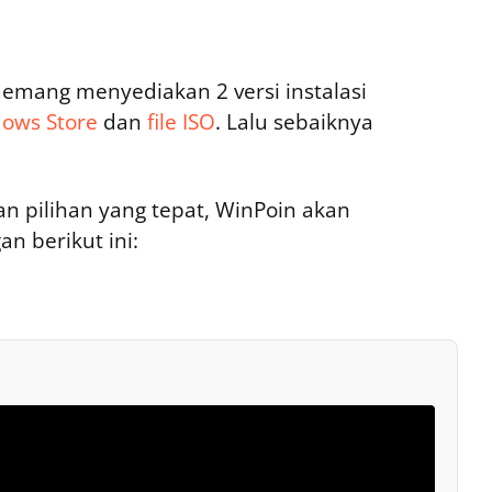
 memang menyediakan 2 versi instalasi
dows Store
dan
file ISO
. Lalu sebaiknya
ilihan yang tepat, WinPoin akan
 berikut ini: