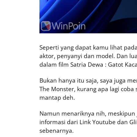
Seperti yang dapat kamu lihat pad
aktor, penyanyi dan model. Dan lu
dalam film Satria Dewa : Gatot Kac
Bukan hanya itu saja, saya juga me
The Monster, kurang apa lagi coba 
mantap deh.
Namun menariknya nih, meskipun j
informasi dari Link Youtube dan Gl
sebenarnya.