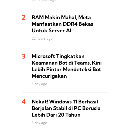
RAM Makin Mahal, Meta
Manfaatkan DDR4 Bekas
Untuk Server AI
22 hours ago
Microsoft Tingkatkan
Keamanan Bot di Teams, Kini
Lebih Pintar Mendeteksi Bot
Mencurigakan
1 day ago
Nekat! Windows 11 Berhasil
Berjalan Stabil di PC Berusia
Lebih Dari 20 Tahun
1 day ago