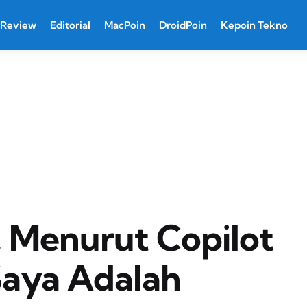
Review
Editorial
MacPoin
DroidPoin
Kepoin Tekno
 Menurut Copilot
Saya Adalah