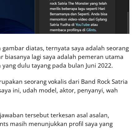
a gambar diatas, ternyata saya adalah seorang
ar biasanya lagi saya adalah pemeran utama
a yang dulu tayang pada bulan Juni 2022.
rupakan seorang vokalis dari Band Rock Satria
saya ini, udah model, aktor, penyanyi, wah
awaban tersebut terkesan asal asalan,
ints masih menunjukkan profil saya yang