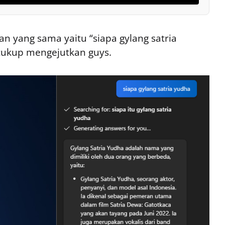
n yang sama yaitu “siapa gylang satria
cukup mengejutkan guys.