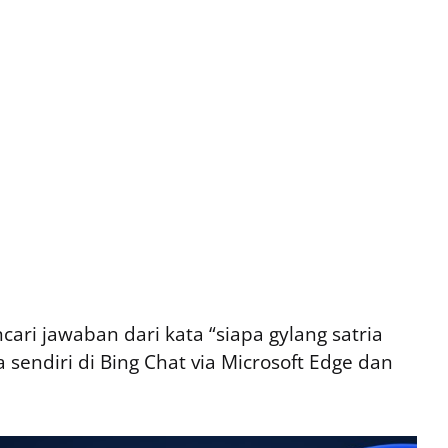
ri jawaban dari kata “siapa gylang satria
endiri di Bing Chat via Microsoft Edge dan