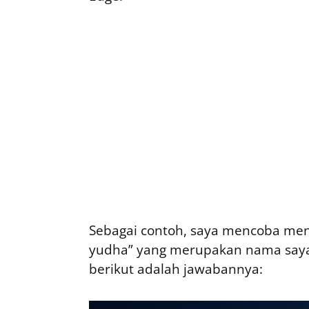
Sebagai contoh, saya mencoba menca
yudha” yang merupakan nama saya s
berikut adalah jawabannya: