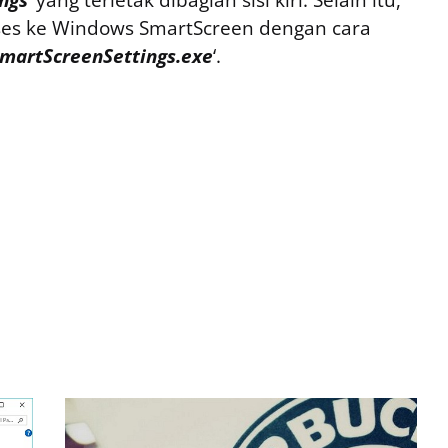
es ke Windows SmartScreen dengan cara
martScreenSettings.exe
‘.