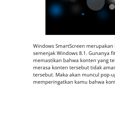
Windows SmartScreen merupakan sa
semenjak Windows 8.1. Gunanya fit
memastikan bahwa konten yang tela
merasa konten tersebut tidak aman
tersebut. Maka akan muncul pop-u
memperingatkan kamu bahwa konten