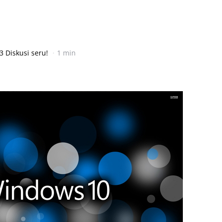
3 Diskusi seru!
1 min