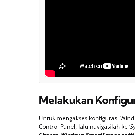
Melakukan Konfigu
Untuk mengakses konfigurasi Win
Control Panel, lalu navigasilah ke ‘
S
Change Windows SmartScreen setti