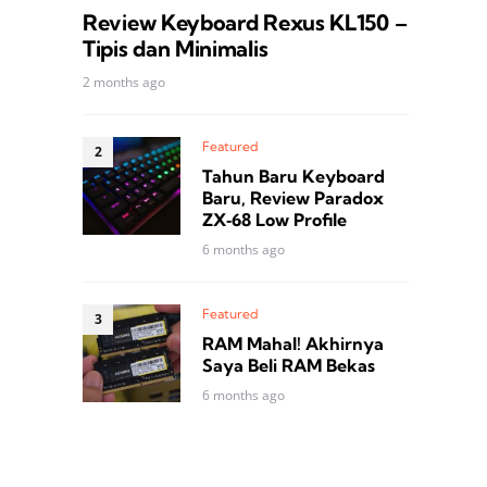
Review Keyboard Rexus KL150 –
Tipis dan Minimalis
2 months ago
Featured
Tahun Baru Keyboard
Baru, Review Paradox
ZX‑68 Low Profile
6 months ago
Featured
RAM Mahal! Akhirnya
Saya Beli RAM Bekas
6 months ago