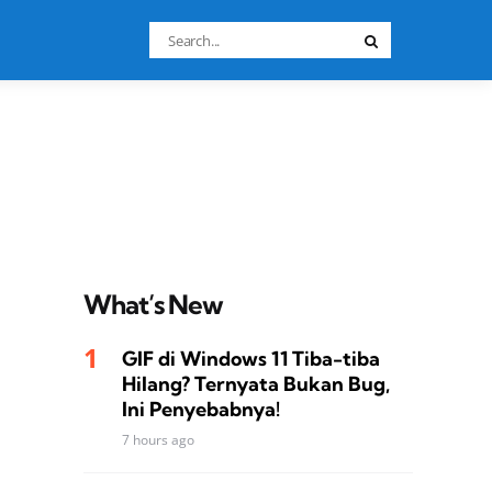
Search
Search
for:
What’s New
GIF di Windows 11 Tiba-tiba
Hilang? Ternyata Bukan Bug,
Ini Penyebabnya!
7 hours ago