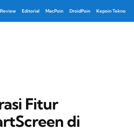
Review
Editorial
MacPoin
DroidPoin
Kepoin Tekno
si Fitur
rtScreen di