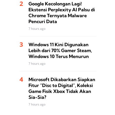
Google Kecolongan Lagi!
Ekstensi Perplexity AI Palsu di
Chrome Ternyata Malware
Pencuri Data
7 hours ago
Windows 11 Kini Digunakan
Lebih dari 70% Gamer Steam,
Windows 10 Terus Menurun
7 hours ago
Microsoft Dikabarkan Siapkan
Fitur “Disc to Digital”, Koleksi
Game Fisik Xbox Tidak Akan
Sia-Sia?
7 hours ago