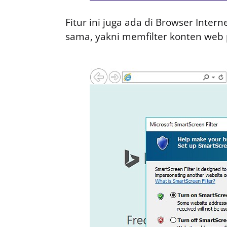
Fitur ini juga ada di Browser Inter
sama, yakni memfilter konten web