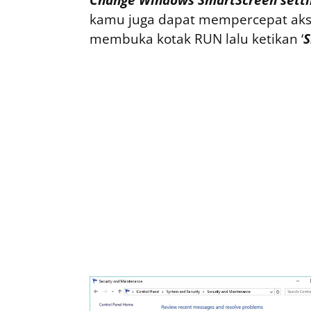
kamu juga dapat mempercepat aks
membuka kotak RUN lalu ketikan ‘
S