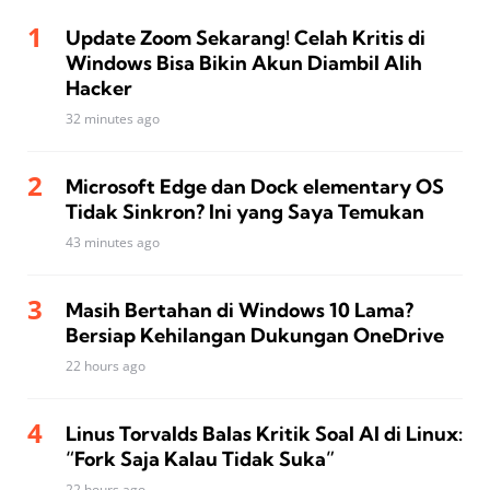
Update Zoom Sekarang! Celah Kritis di
Windows Bisa Bikin Akun Diambil Alih
Hacker
32 minutes ago
Microsoft Edge dan Dock elementary OS
Tidak Sinkron? Ini yang Saya Temukan
43 minutes ago
Masih Bertahan di Windows 10 Lama?
Bersiap Kehilangan Dukungan OneDrive
22 hours ago
Linus Torvalds Balas Kritik Soal AI di Linux:
“Fork Saja Kalau Tidak Suka”
22 hours ago