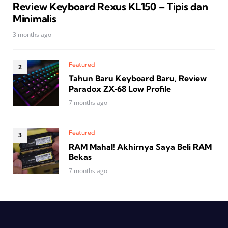
Review Keyboard Rexus KL150 – Tipis dan
Minimalis
3 months ago
Featured
Tahun Baru Keyboard Baru, Review
Paradox ZX‑68 Low Profile
7 months ago
Featured
RAM Mahal! Akhirnya Saya Beli RAM
Bekas
7 months ago