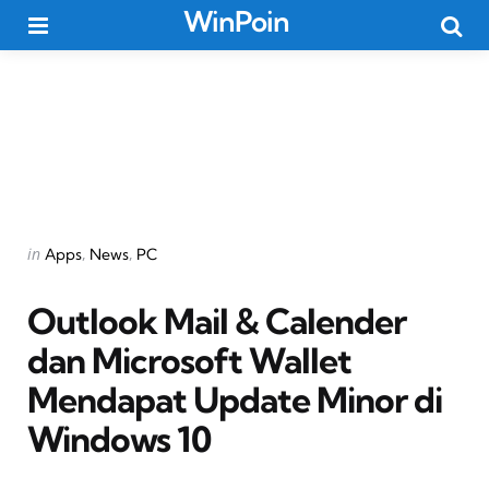
WinPoin
Menu
Searc
Categories
Posted
in
Apps
News
PC
in
Outlook Mail & Calender
dan Microsoft Wallet
Mendapat Update Minor di
Windows 10