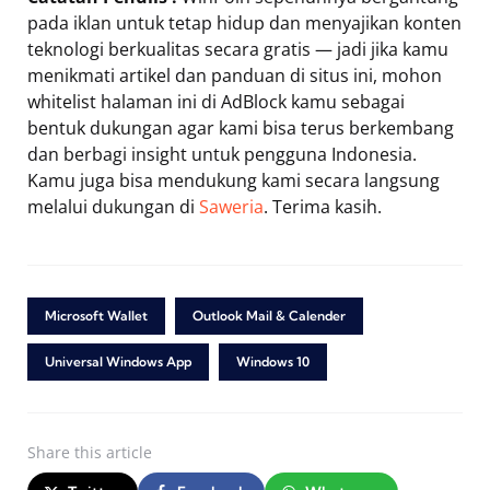
pada iklan untuk tetap hidup dan menyajikan konten
teknologi berkualitas secara gratis — jadi jika kamu
menikmati artikel dan panduan di situs ini, mohon
whitelist halaman ini di AdBlock kamu sebagai
bentuk dukungan agar kami bisa terus berkembang
dan berbagi insight untuk pengguna Indonesia.
Kamu juga bisa mendukung kami secara langsung
melalui dukungan di
Saweria
. Terima kasih.
Microsoft Wallet
Outlook Mail & Calender
Universal Windows App
Windows 10
Share
this article