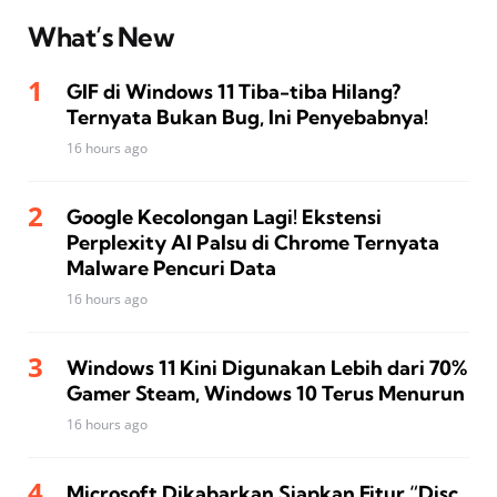
What’s New
GIF di Windows 11 Tiba-tiba Hilang?
Ternyata Bukan Bug, Ini Penyebabnya!
16 hours ago
Google Kecolongan Lagi! Ekstensi
Perplexity AI Palsu di Chrome Ternyata
Malware Pencuri Data
16 hours ago
Windows 11 Kini Digunakan Lebih dari 70%
Gamer Steam, Windows 10 Terus Menurun
16 hours ago
Microsoft Dikabarkan Siapkan Fitur “Disc