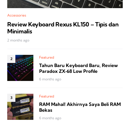
Accessories
Review Keyboard Rexus KL150 – Tipis dan
Minimalis
2 months ago
Featured
Tahun Baru Keyboard Baru, Review
Paradox ZX‑68 Low Profile
6 months ago
Featured
RAM Mahal! Akhirnya Saya Beli RAM
Bekas
6 months ago