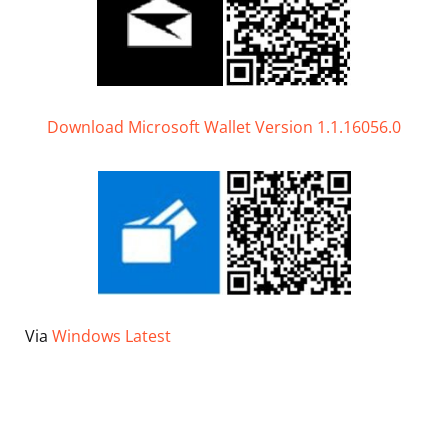
Download Microsoft Wallet Version 1.1.16056.0
Via
Windows Latest