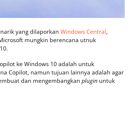
narik yang dilaporkan
Windows Central
,
icrosoft mungkin berencana utnuk
10.
opilot ke Windows 10 adalah untuk
a Copilot, namun tujuan lainnya adalah agar
embuat dan mengembangkan
plugin
untuk