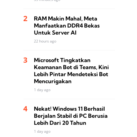
RAM Makin Mahal, Meta
Manfaatkan DDR4 Bekas
Untuk Server AI
22 hours ago
Microsoft Tingkatkan
Keamanan Bot di Teams, Kini
Lebih Pintar Mendeteksi Bot
Mencurigakan
1 day ago
Nekat! Windows 11 Berhasil
Berjalan Stabil di PC Berusia
Lebih Dari 20 Tahun
1 day ago