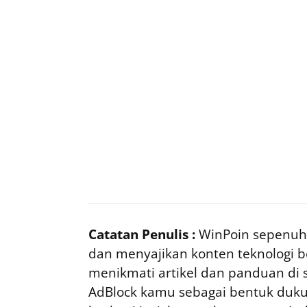
Catatan Penulis :
WinPoin sepenuhn
dan menyajikan konten teknologi be
menikmati artikel dan panduan di si
AdBlock kamu sebagai bentuk duku