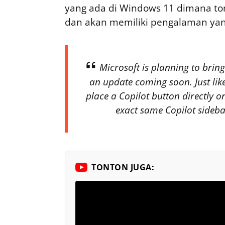
yang ada di Windows 11 dimana tom
dan akan memiliki pengalaman yang 
Microsoft is planning to brin
an update coming soon. Just lik
place a Copilot button directly 
exact same Copilot sideb
TONTON JUGA: