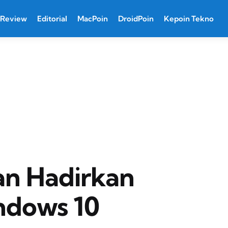
Review
Editorial
MacPoin
DroidPoin
Kepoin Tekno
an Hadirkan
ndows 10