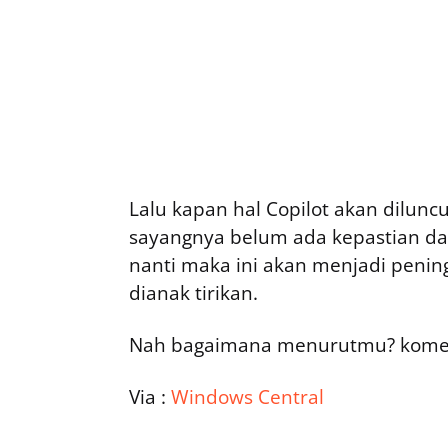
Lalu kapan hal Copilot akan dilun
sayangnya belum ada kepastian dar
nanti maka ini akan menjadi penin
dianak tirikan.
Nah bagaimana menurutmu? komen
Via :
Windows Central