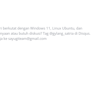
ari berkutat dengan Windows 11, Linux Ubuntu, dan
yaan atau butuh diskusi? Tag @gylang_satria di Disqus.
ja ke
sayugiteam@gmail.com