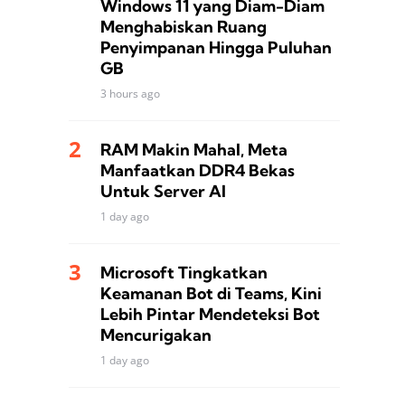
Windows 11 yang Diam-Diam
Menghabiskan Ruang
Penyimpanan Hingga Puluhan
GB
3 hours ago
RAM Makin Mahal, Meta
Manfaatkan DDR4 Bekas
Untuk Server AI
1 day ago
Microsoft Tingkatkan
Keamanan Bot di Teams, Kini
Lebih Pintar Mendeteksi Bot
Mencurigakan
1 day ago