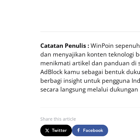
Catatan Penulis :
WinPoin sepenuhn
dan menyajikan konten teknologi be
menikmati artikel dan panduan di si
AdBlock kamu sebagai bentuk duku
berbagi insight untuk pengguna I
secara langsung melalui dukungan
Share
this article
Twitter
Facebook