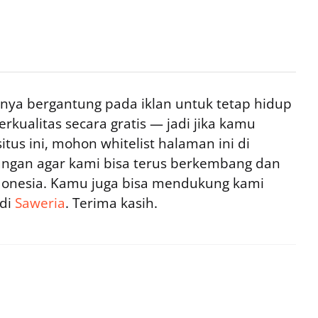
ya bergantung pada iklan untuk tetap hidup
rkualitas secara gratis — jadi jika kamu
tus ini, mohon whitelist halaman ini di
ngan agar kami bisa terus berkembang dan
ndonesia. Kamu juga bisa mendukung kami
 di
Saweria
. Terima kasih.