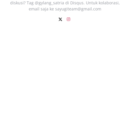
diskusi? Tag @gylang_satria di Disqus. Untuk kolaborasi,
email saja ke
sayugiteam@gmail.com