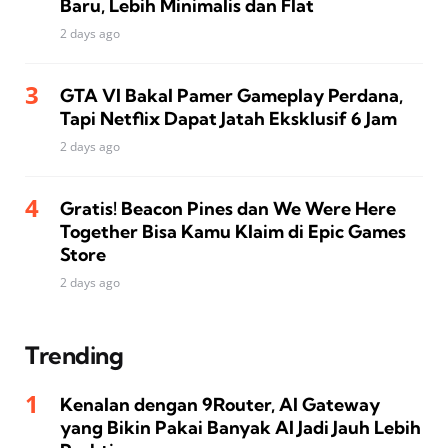
Baru, Lebih Minimalis dan Flat
2 days ago
GTA VI Bakal Pamer Gameplay Perdana,
Tapi Netflix Dapat Jatah Eksklusif 6 Jam
2 days ago
Gratis! Beacon Pines dan We Were Here
Together Bisa Kamu Klaim di Epic Games
Store
2 days ago
Trending
Kenalan dengan 9Router, AI Gateway
yang Bikin Pakai Banyak AI Jadi Jauh Lebih