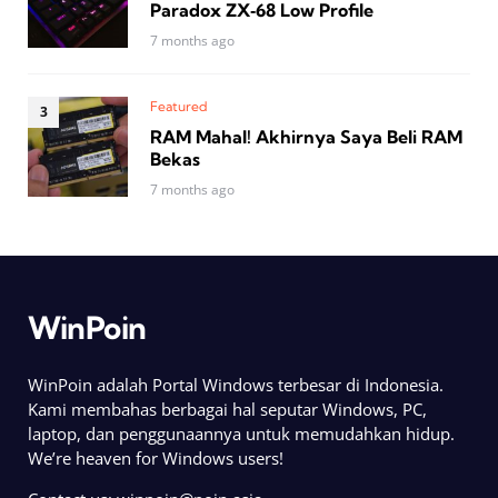
Paradox ZX‑68 Low Profile
7 months ago
Featured
RAM Mahal! Akhirnya Saya Beli RAM
Bekas
7 months ago
WinPoin
WinPoin adalah Portal Windows terbesar di Indonesia.
Kami membahas berbagai hal seputar Windows, PC,
laptop, dan penggunaannya untuk memudahkan hidup.
We’re heaven for Windows users!