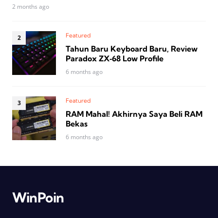
2 months ago
Featured
Tahun Baru Keyboard Baru, Review
Paradox ZX‑68 Low Profile
6 months ago
Featured
RAM Mahal! Akhirnya Saya Beli RAM
Bekas
6 months ago
WinPoin