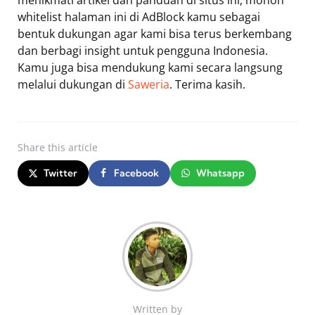
menikmati artikel dan panduan di situs ini, mohon
whitelist halaman ini di AdBlock kamu sebagai
bentuk dukungan agar kami bisa terus berkembang
dan berbagi insight untuk pengguna Indonesia.
Kamu juga bisa mendukung kami secara langsung
melalui dukungan di
Saweria
. Terima kasih.
Share
this article
Twitter
Facebook
Whatsapp
Written by