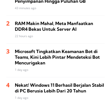
Penyimpanan Hingga Puluhan GB
43 minutes ago
RAM Makin Mahal, Meta Manfaatkan
DDR4 Bekas Untuk Server AI
22 hours ago
Microsoft Tingkatkan Keamanan Bot di
Teams, Kini Lebih Pintar Mendeteksi Bot
Mencurigakan
1 day ago
Nekat! Windows 11 Berhasil Berjalan Stabil
di PC Berusia Lebih Dari 20 Tahun
1 day ago