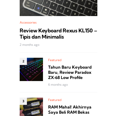
Accessories
Review Keyboard Rexus KL150 –
Tipis dan Minimalis
2 months ago
Featured
Tahun Baru Keyboard
Baru, Review Paradox
ZX‑68 Low Profile
6 months ago
Featured
RAM Mahal! Akhirnya
Saya Beli RAM Bekas