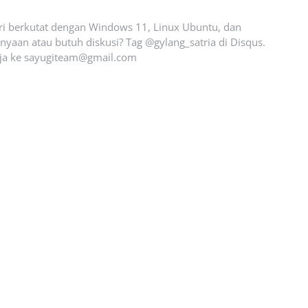
ari berkutat dengan Windows 11, Linux Ubuntu, dan
yaan atau butuh diskusi? Tag @gylang_satria di Disqus.
ja ke
sayugiteam@gmail.com