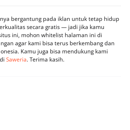
ya bergantung pada iklan untuk tetap hidup
rkualitas secara gratis — jadi jika kamu
tus ini, mohon whitelist halaman ini di
ngan agar kami bisa terus berkembang dan
ndonesia. Kamu juga bisa mendukung kami
 di
Saweria
. Terima kasih.