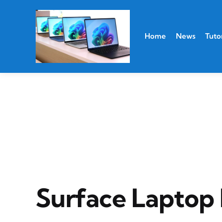
Home
News
Tutor
Surface Laptop