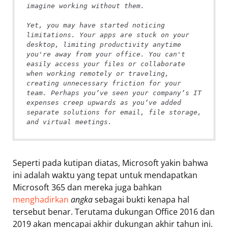
imagine working without them.
Yet, you may have started noticing 
limitations. Your apps are stuck on your 
desktop, limiting productivity anytime 
you're away from your office. You can't 
easily access your files or collaborate 
when working remotely or traveling, 
creating unnecessary friction for your 
team. Perhaps you’ve seen your company’s IT 
expenses creep upwards as you’ve added 
separate solutions for email, file storage, 
and virtual meetings.
Seperti pada kutipan diatas, Microsoft yakin bahwa
ini adalah waktu yang tepat untuk mendapatkan
Microsoft 365 dan mereka juga bahkan
menghadirkan
angka
sebagai bukti kenapa hal
tersebut benar. Terutama dukungan Office 2016 dan
2019 akan mencapai akhir dukungan akhir tahun ini.