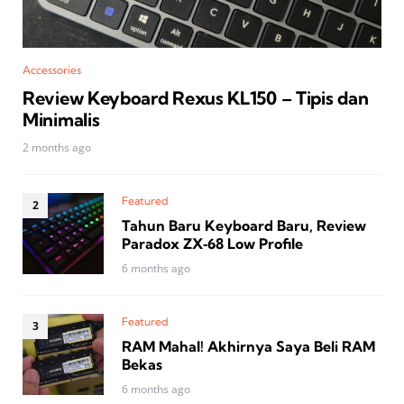
Accessories
Review Keyboard Rexus KL150 – Tipis dan
Minimalis
2 months ago
Featured
Tahun Baru Keyboard Baru, Review
Paradox ZX‑68 Low Profile
6 months ago
Featured
RAM Mahal! Akhirnya Saya Beli RAM
Bekas
6 months ago