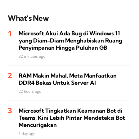
What’s New
Microsoft Akui Ada Bug di Windows 11
yang Diam-Diam Menghabiskan Ruang
Penyimpanan Hingga Puluhan GB
32 minutes ago
RAM Makin Mahal, Meta Manfaatkan
DDR4 Bekas Untuk Server AI
22 hours ago
Microsoft Tingkatkan Keamanan Bot di
Teams, Kini Lebih Pintar Mendeteksi Bot
Mencurigakan
1 day ago