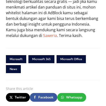
teknologi berkualitas secara gratis — jadi jika kamu
menikmati artikel dan panduan di situs ini, mohon
whitelist halaman ini di AdBlock kamu sebagai
bentuk dukungan agar kami bisa terus berkembang
dan berbagi insight untuk pengguna Indonesia.
Kamu juga bisa mendukung kami secara langsung
melalui dukungan di
Saweria
. Terima kasih.
Microsoft
Microsoft 365
Microsoft Office
News
Share
this article
Twitter
Facebook
Whatsapp