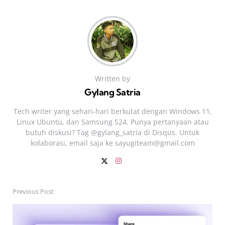
Written by
Gylang Satria
Tech writer yang sehari‑hari berkutat dengan Windows 11,
Linux Ubuntu, dan Samsung S24. Punya pertanyaan atau
butuh diskusi? Tag @gylang_satria di Disqus. Untuk
kolaborasi, email saja ke
sayugiteam@gmail.com
Previous Post
Post
navigation