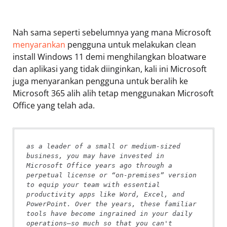
Nah sama seperti sebelumnya yang mana Microsoft
menyarankan
pengguna untuk melakukan clean
install Windows 11 demi menghilangkan bloatware
dan aplikasi yang tidak diinginkan, kali ini Microsoft
juga menyarankan pengguna untuk beralih ke
Microsoft 365 alih alih tetap menggunakan Microsoft
Office yang telah ada.
as a leader of a small or medium-sized 
business, you may have invested in 
Microsoft Office years ago through a 
perpetual license or “on-premises” version 
to equip your team with essential 
productivity apps like Word, Excel, and 
PowerPoint. Over the years, these familiar 
tools have become ingrained in your daily 
operations—so much so that you can't 