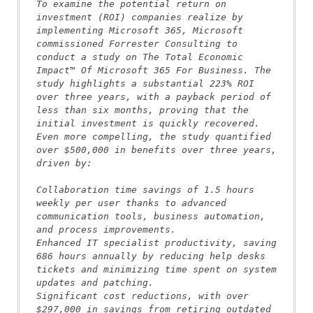
To examine the potential return on 
investment (ROI) companies realize by 
implementing Microsoft 365, Microsoft 
commissioned Forrester Consulting to 
conduct a study on The Total Economic 
Impact™ Of Microsoft 365 For Business. The 
study highlights a substantial 223% ROI 
over three years, with a payback period of 
less than six months, proving that the 
initial investment is quickly recovered. 
Even more compelling, the study quantified 
over $500,000 in benefits over three years, 
driven by:
Collaboration time savings of 1.5 hours 
weekly per user thanks to advanced 
communication tools, business automation, 
and process improvements.
Enhanced IT specialist productivity, saving 
686 hours annually by reducing help desks 
tickets and minimizing time spent on system 
updates and patching.
Significant cost reductions, with over 
$297,000 in savings from retiring outdated 