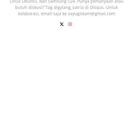
Linux Ubuntu, dan Samsung S24. Punya pertanyaan atau
butuh diskusi? Tag @gylang_satria di Disqus. Untuk
kolaborasi, email saja ke
sayugiteam@gmail.com