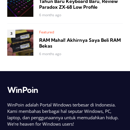
Tahun Baru Keyboard Baru, Review
Paradox ZX‑68 Low Profile
6 months ago
Featured
RAM Mahal! Akhirnya Saya Beli RAM
Bekas
6 months ago
WinPoin
WinPoin adalah Portal Windows terbesar di Indonesia.
Kami membahas berbagai hal seputar Windows, PC,
laptop, dan penggunaannya untuk memudahkan hidup.
We’re heaven for Windows users!