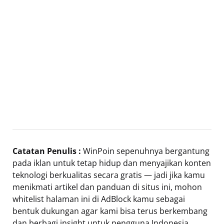
Catatan Penulis :
WinPoin sepenuhnya bergantung
pada iklan untuk tetap hidup dan menyajikan konten
teknologi berkualitas secara gratis — jadi jika kamu
menikmati artikel dan panduan di situs ini, mohon
whitelist halaman ini di AdBlock kamu sebagai
bentuk dukungan agar kami bisa terus berkembang
dan berbagi insight untuk pengguna Indonesia.