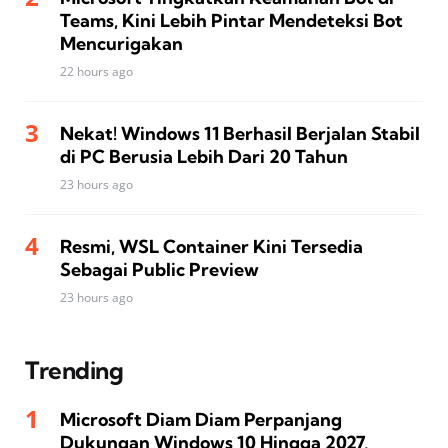
Teams, Kini Lebih Pintar Mendeteksi Bot
Mencurigakan
22 hours ago
Nekat! Windows 11 Berhasil Berjalan Stabil
di PC Berusia Lebih Dari 20 Tahun
23 hours ago
Resmi, WSL Container Kini Tersedia
Sebagai Public Preview
23 hours ago
Trending
Microsoft Diam Diam Perpanjang
Dukungan Windows 10 Hingga 2027,