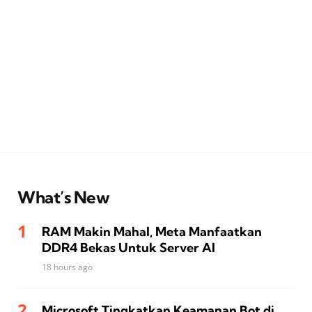
What’s New
RAM Makin Mahal, Meta Manfaatkan
DDR4 Bekas Untuk Server AI
18 hours ago
Microsoft Tingkatkan Keamanan Bot di