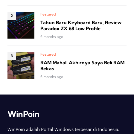
Featured
Tahun Baru Keyboard Baru, Review
Paradox ZX‑68 Low Profile
6 months ago
Featured
RAM Mahal! Akhirnya Saya Beli RAM
Bekas
6 months ago
WinPoin
WinPoin adalah Portal Windows terbesar di Indonesia.