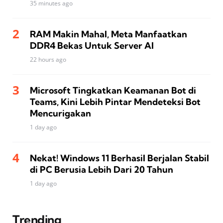
35 minutes ago
RAM Makin Mahal, Meta Manfaatkan
DDR4 Bekas Untuk Server AI
22 hours ago
Microsoft Tingkatkan Keamanan Bot di
Teams, Kini Lebih Pintar Mendeteksi Bot
Mencurigakan
1 day ago
Nekat! Windows 11 Berhasil Berjalan Stabil
di PC Berusia Lebih Dari 20 Tahun
1 day ago
Trending