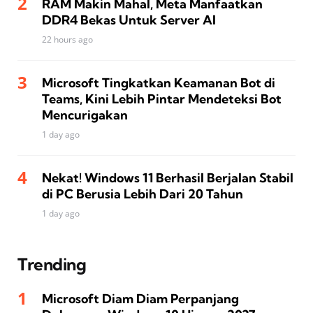
RAM Makin Mahal, Meta Manfaatkan
DDR4 Bekas Untuk Server AI
22 hours ago
Microsoft Tingkatkan Keamanan Bot di
Teams, Kini Lebih Pintar Mendeteksi Bot
Mencurigakan
1 day ago
Nekat! Windows 11 Berhasil Berjalan Stabil
di PC Berusia Lebih Dari 20 Tahun
1 day ago
Trending
Microsoft Diam Diam Perpanjang