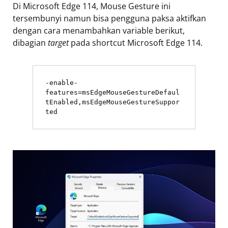
Di Microsoft Edge 114, Mouse Gesture ini
tersembunyi namun bisa pengguna paksa aktifkan
dengan cara menambahkan variable berikut,
dibagian
target
pada shortcut Microsoft Edge 114.
-enable-
features=msEdgeMouseGestureDefaul
tEnabled,msEdgeMouseGestureSuppor
ted