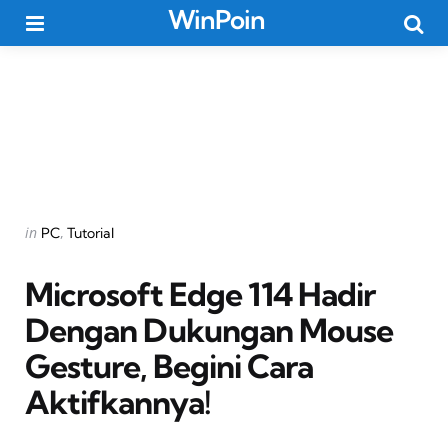
WinPoin
Menu
Searc
Categories
Posted
in
PC
Tutorial
in
Microsoft Edge 114 Hadir
Dengan Dukungan Mouse
Gesture, Begini Cara
Aktifkannya!