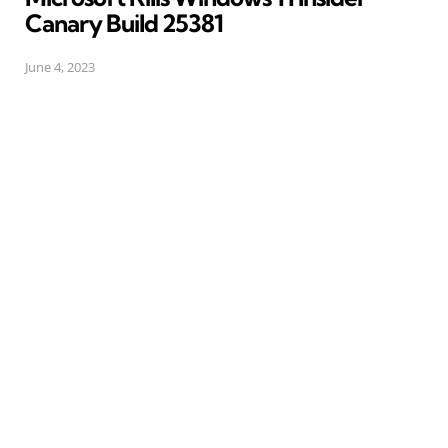
Canary Build 25381
June 4, 2023