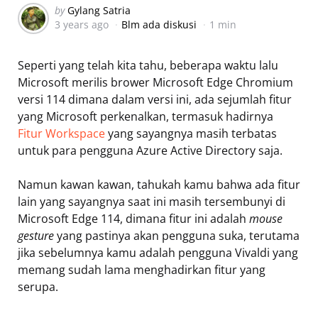
Posted
by
Gylang Satria
3 years ago
Blm ada diskusi
1 min
by
Seperti yang telah kita tahu, beberapa waktu lalu
Microsoft merilis brower Microsoft Edge Chromium
versi 114 dimana dalam versi ini, ada sejumlah fitur
yang Microsoft perkenalkan, termasuk hadirnya
Fitur Workspace
yang sayangnya masih terbatas
untuk para pengguna Azure Active Directory saja.
Namun kawan kawan, tahukah kamu bahwa ada fitur
lain yang sayangnya saat ini masih tersembunyi di
Microsoft Edge 114, dimana fitur ini adalah
mouse
gesture
yang pastinya akan pengguna suka, terutama
jika sebelumnya kamu adalah pengguna Vivaldi yang
memang sudah lama menghadirkan fitur yang
serupa.