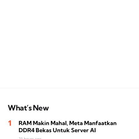
What’s New
RAM Makin Mahal, Meta Manfaatkan
DDR4 Bekas Untuk Server AI
21 hours ago