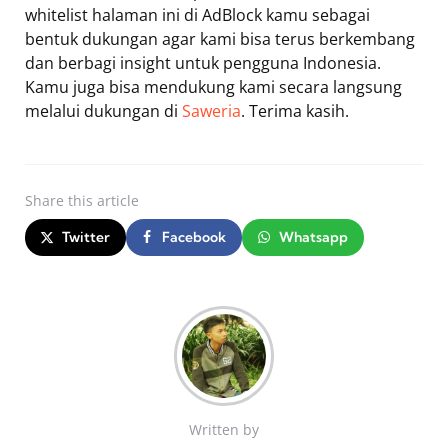
whitelist halaman ini di AdBlock kamu sebagai
bentuk dukungan agar kami bisa terus berkembang
dan berbagi insight untuk pengguna Indonesia.
Kamu juga bisa mendukung kami secara langsung
melalui dukungan di
Saweria
. Terima kasih.
Share
this article
Twitter
Facebook
Whatsapp
Written by