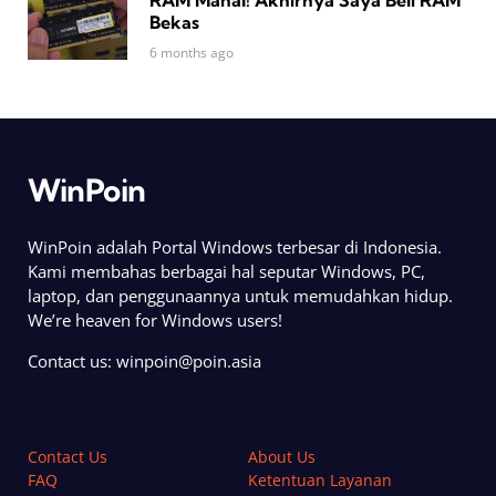
Bekas
6 months ago
WinPoin
WinPoin adalah Portal Windows terbesar di Indonesia.
Kami membahas berbagai hal seputar Windows, PC,
laptop, dan penggunaannya untuk memudahkan hidup.
We’re heaven for Windows users!
Contact us:
winpoin@poin.asia
Contact Us
About Us
FAQ
Ketentuan Layanan