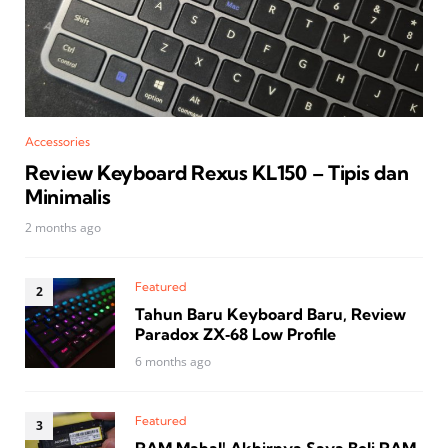
Accessories
Review Keyboard Rexus KL150 – Tipis dan
Minimalis
2 months ago
Featured
Tahun Baru Keyboard Baru, Review
Paradox ZX‑68 Low Profile
6 months ago
Featured
RAM Mahal! Akhirnya Saya Beli RAM