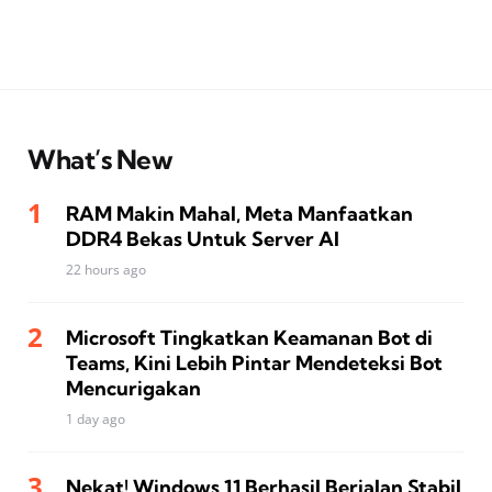
What’s New
RAM Makin Mahal, Meta Manfaatkan
DDR4 Bekas Untuk Server AI
22 hours ago
Microsoft Tingkatkan Keamanan Bot di
Teams, Kini Lebih Pintar Mendeteksi Bot
Mencurigakan
1 day ago
Nekat! Windows 11 Berhasil Berjalan Stabil