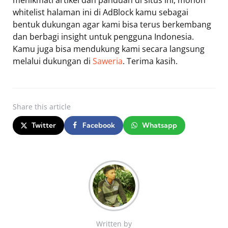
menikmati artikel dan panduan di situs ini, mohon
whitelist halaman ini di AdBlock kamu sebagai
bentuk dukungan agar kami bisa terus berkembang
dan berbagi insight untuk pengguna Indonesia.
Kamu juga bisa mendukung kami secara langsung
melalui dukungan di
Saweria
. Terima kasih.
Share
this article
Twitter
Facebook
Whatsapp
Written by