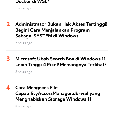
Docker di WSL?
5 hours ago
Administrator Bukan Hak Akses Tertinggi!
Begini Cara Menjalankan Program
Sebagai SYSTEM di Windows
7 hours ago
Microsoft Ubah Search Box di Windows 11,
Lebih Tinggi 4 Pixel! Memangnya Terlihat?
8 hours ago
Cara Mengecek File
CapabilityAccessManager.db-wal yang
Menghabiskan Storage Windows 11
8 hours ago