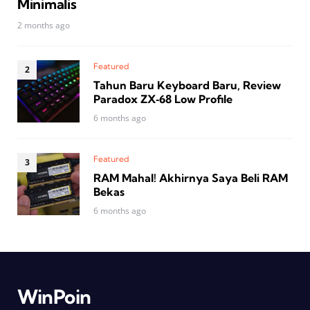
Minimalis
2 months ago
Featured
Tahun Baru Keyboard Baru, Review
Paradox ZX‑68 Low Profile
6 months ago
Featured
RAM Mahal! Akhirnya Saya Beli RAM
Bekas
6 months ago
WinPoin