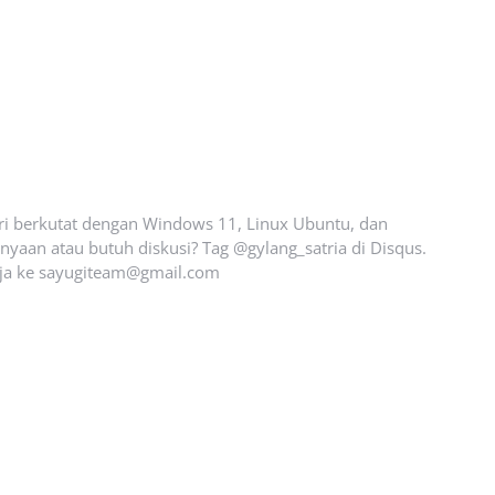
ari berkutat dengan Windows 11, Linux Ubuntu, dan
yaan atau butuh diskusi? Tag @gylang_satria di Disqus.
ja ke
sayugiteam@gmail.com