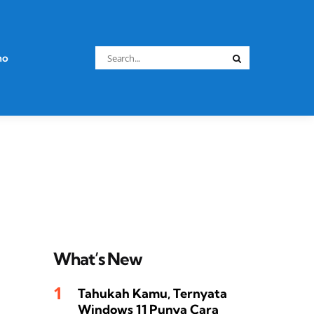
Search
no
Search
for:
What’s New
Tahukah Kamu, Ternyata
Windows 11 Punya Cara