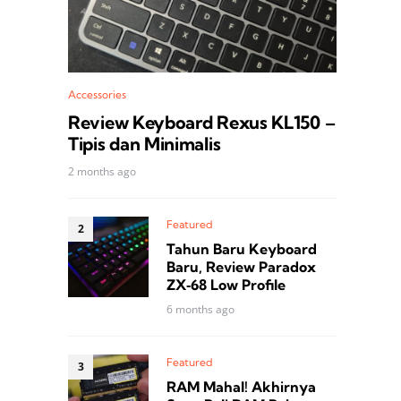
Accessories
Review Keyboard Rexus KL150 –
Tipis dan Minimalis
2 months ago
Featured
Tahun Baru Keyboard
Baru, Review Paradox
ZX‑68 Low Profile
6 months ago
Featured
RAM Mahal! Akhirnya