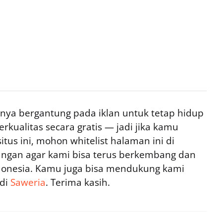
ya bergantung pada iklan untuk tetap hidup
rkualitas secara gratis — jadi jika kamu
tus ini, mohon whitelist halaman ini di
ngan agar kami bisa terus berkembang dan
ndonesia. Kamu juga bisa mendukung kami
 di
Saweria
. Terima kasih.