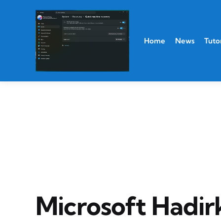
Home
News
Tutor
Microsoft Hadir