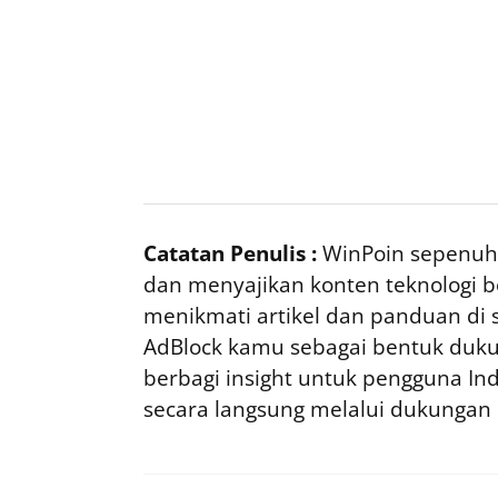
Catatan Penulis :
WinPoin sepenuhn
dan menyajikan konten teknologi be
menikmati artikel dan panduan di si
AdBlock kamu sebagai bentuk duku
berbagi insight untuk pengguna I
secara langsung melalui dukungan