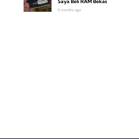
Saya Beli RAM Bekas
6 months ago