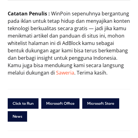
Catatan Penulis :
WinPoin sepenuhnya bergantung
pada iklan untuk tetap hidup dan menyajikan konten
teknologi berkualitas secara gratis — jadi jika kamu
menikmati artikel dan panduan di situs ini, mohon
whitelist halaman ini di AdBlock kamu sebagai
bentuk dukungan agar kami bisa terus berkembang
dan berbagi insight untuk pengguna Indonesia.
Kamu juga bisa mendukung kami secara langsung
melalui dukungan di
Saweria
. Terima kasih.
Click to Run
Microsoft Office
Microsoft Store
News