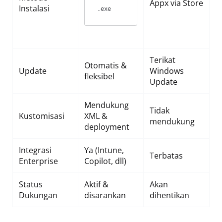
Appx via Store
Instalasi
.exe
Terikat
Otomatis &
Update
Windows
fleksibel
Update
Mendukung
Tidak
Kustomisasi
XML &
mendukung
deployment
Integrasi
Ya (Intune,
Terbatas
Enterprise
Copilot, dll)
Status
Aktif &
Akan
Dukungan
disarankan
dihentikan