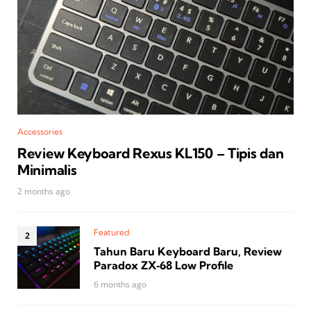
Accessories
Review Keyboard Rexus KL150 – Tipis dan
Minimalis
2 months ago
Featured
Tahun Baru Keyboard Baru, Review
Paradox ZX‑68 Low Profile
6 months ago