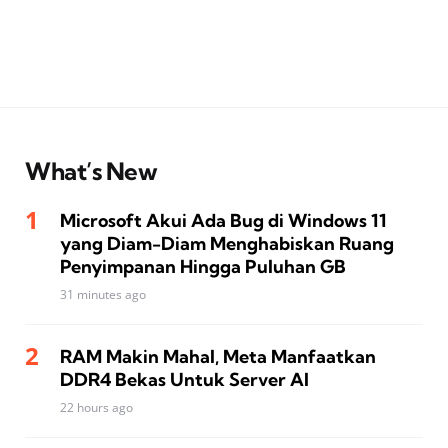
What’s New
Microsoft Akui Ada Bug di Windows 11
yang Diam-Diam Menghabiskan Ruang
Penyimpanan Hingga Puluhan GB
31 minutes ago
RAM Makin Mahal, Meta Manfaatkan
DDR4 Bekas Untuk Server AI
22 hours ago