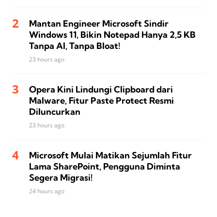
Mantan Engineer Microsoft Sindir
Windows 11, Bikin Notepad Hanya 2,5 KB
Tanpa AI, Tanpa Bloat!
23 hours ago
Opera Kini Lindungi Clipboard dari
Malware, Fitur Paste Protect Resmi
Diluncurkan
23 hours ago
Microsoft Mulai Matikan Sejumlah Fitur
Lama SharePoint, Pengguna Diminta
Segera Migrasi!
24 hours ago