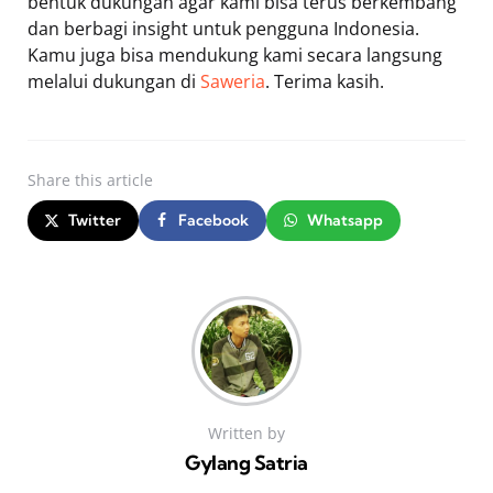
bentuk dukungan agar kami bisa terus berkembang
dan berbagi insight untuk pengguna Indonesia.
Kamu juga bisa mendukung kami secara langsung
melalui dukungan di
Saweria
. Terima kasih.
Share
this article
Twitter
Facebook
Whatsapp
Written by
Gylang Satria