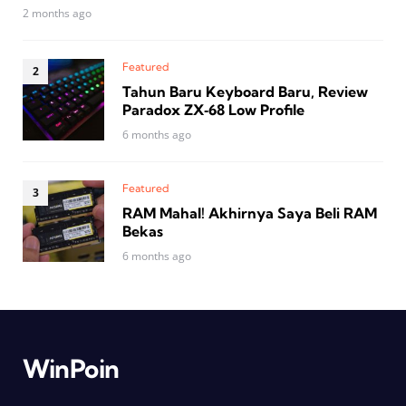
2 months ago
Featured
Tahun Baru Keyboard Baru, Review
Paradox ZX‑68 Low Profile
6 months ago
Featured
RAM Mahal! Akhirnya Saya Beli RAM
Bekas
6 months ago
WinPoin