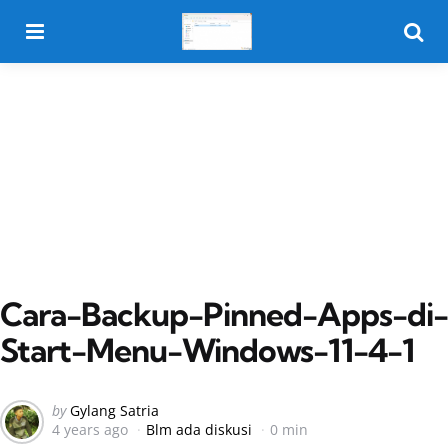
Menu
Searc
Cara-Backup-Pinned-Apps-di-
Start-Menu-Windows-11-4-1
Posted
by
Gylang Satria
4 years ago
Blm ada diskusi
0 min
by