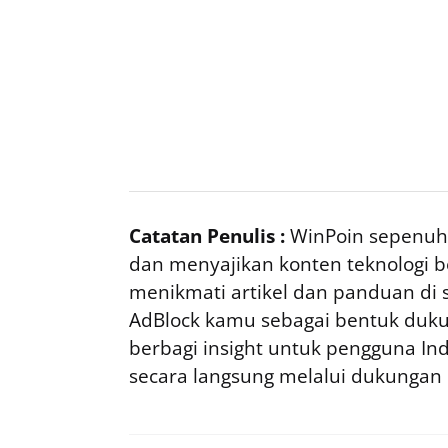
Catatan Penulis :
WinPoin sepenuhn
dan menyajikan konten teknologi be
menikmati artikel dan panduan di si
AdBlock kamu sebagai bentuk duku
berbagi insight untuk pengguna I
secara langsung melalui dukungan