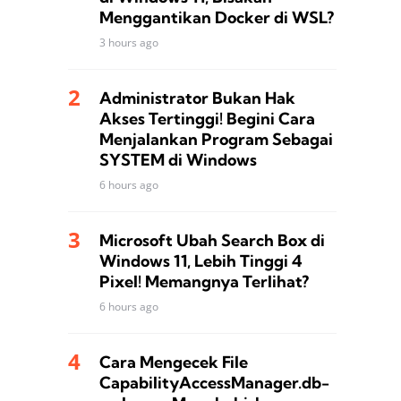
Menggantikan Docker di WSL?
3 hours ago
Administrator Bukan Hak
Akses Tertinggi! Begini Cara
Menjalankan Program Sebagai
SYSTEM di Windows
6 hours ago
Microsoft Ubah Search Box di
Windows 11, Lebih Tinggi 4
Pixel! Memangnya Terlihat?
6 hours ago
Cara Mengecek File
CapabilityAccessManager.db-