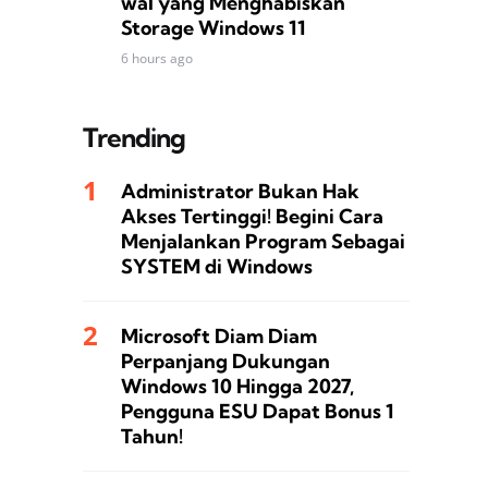
wal yang Menghabiskan
Storage Windows 11
6 hours ago
Trending
Administrator Bukan Hak
Akses Tertinggi! Begini Cara
Menjalankan Program Sebagai
SYSTEM di Windows
Microsoft Diam Diam
Perpanjang Dukungan
Windows 10 Hingga 2027,
Pengguna ESU Dapat Bonus 1
Tahun!