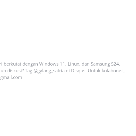
ari berkutat dengan Windows 11, Linux, dan Samsung S24.
uh diskusi? Tag @gylang_satria di Disqus. Untuk kolaborasi,
gmail.com