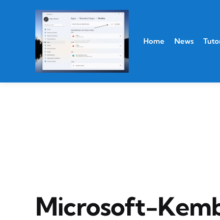
Home
News
Tutor
Microsoft-Kemb