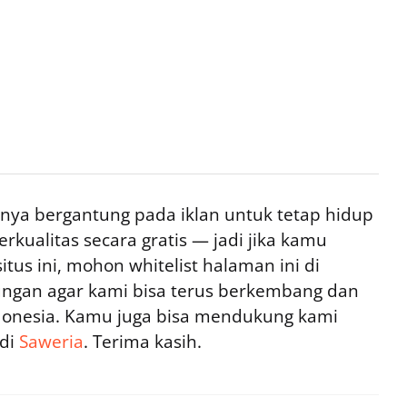
ya bergantung pada iklan untuk tetap hidup
rkualitas secara gratis — jadi jika kamu
tus ini, mohon whitelist halaman ini di
ngan agar kami bisa terus berkembang dan
ndonesia. Kamu juga bisa mendukung kami
 di
Saweria
. Terima kasih.