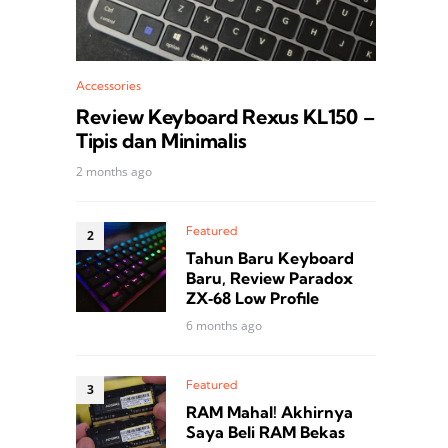
Accessories
Review Keyboard Rexus KL150 –
Tipis dan Minimalis
2 months ago
Featured
Tahun Baru Keyboard
Baru, Review Paradox
ZX‑68 Low Profile
6 months ago
Featured
RAM Mahal! Akhirnya
Saya Beli RAM Bekas