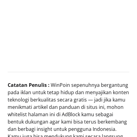
Catatan Penulis :
WinPoin sepenuhnya bergantung
pada iklan untuk tetap hidup dan menyajikan konten
teknologi berkualitas secara gratis — jadi jika kamu
menikmati artikel dan panduan di situs ini, mohon
whitelist halaman ini di AdBlock kamu sebagai
bentuk dukungan agar kami bisa terus berkembang
dan berbagi insight untuk pengguna Indonesia.
Kamu juga bisa mendukung kami secara langsung