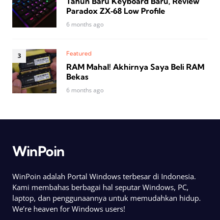
Tahun Baru Keyboard Baru, Review
Paradox ZX‑68 Low Profile
6 months ago
Featured
RAM Mahal! Akhirnya Saya Beli RAM
Bekas
6 months ago
WinPoin
WinPoin adalah Portal Windows terbesar di Indonesia.
Kami membahas berbagai hal seputar Windows, PC,
laptop, dan penggunaannya untuk memudahkan hidup.
We’re heaven for Windows users!