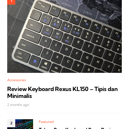
Accessories
Review Keyboard Rexus KL150 – Tipis dan
Minimalis
2 months ago
Featured