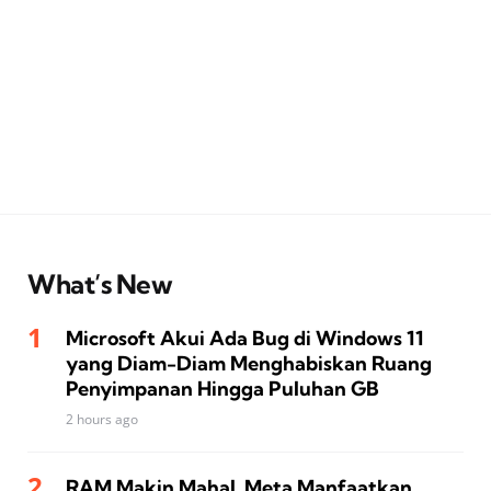
What’s New
Microsoft Akui Ada Bug di Windows 11
yang Diam-Diam Menghabiskan Ruang
Penyimpanan Hingga Puluhan GB
2 hours ago
RAM Makin Mahal, Meta Manfaatkan