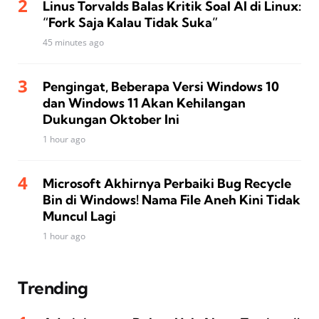
Linus Torvalds Balas Kritik Soal AI di Linux:
“Fork Saja Kalau Tidak Suka”
45 minutes ago
Pengingat, Beberapa Versi Windows 10
dan Windows 11 Akan Kehilangan
Dukungan Oktober Ini
1 hour ago
Microsoft Akhirnya Perbaiki Bug Recycle
Bin di Windows! Nama File Aneh Kini Tidak
Muncul Lagi
1 hour ago
Trending