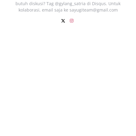
butuh diskusi? Tag @gylang_satria di Disqus. Untuk
kolaborasi, email saja ke
sayugiteam@gmail.com