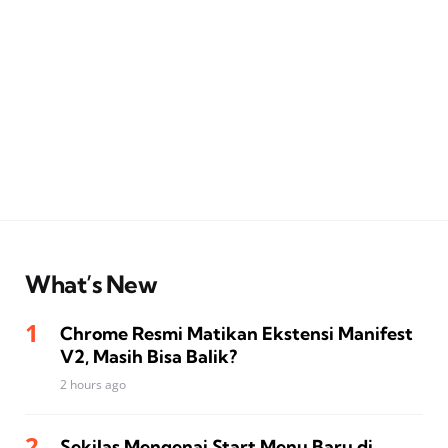
What’s New
Chrome Resmi Matikan Ekstensi Manifest
V2, Masih Bisa Balik?
2 hours ago
Sekilas Mengenai Start Menu Baru di