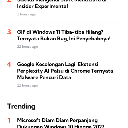
Insider Experimental
2 hours ago
GIF di Windows 11 Tiba-tiba Hilang?
Ternyata Bukan Bug, Ini Penyebabnya!
22 hours ago
Google Kecolongan Lagi! Ekstensi
Perplexity AI Palsu di Chrome Ternyata
Malware Pencuri Data
22 hours ago
Trending
Microsoft Diam Diam Perpanjang
Dukungan Windows 10 Hingga 2027,