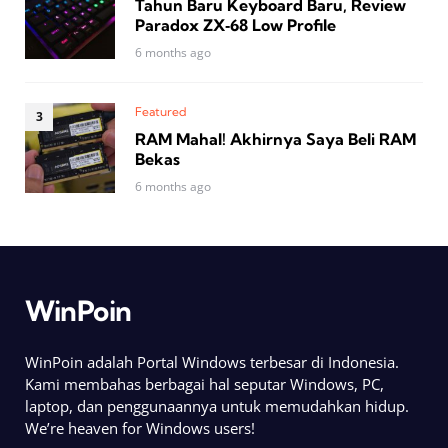
Tahun Baru Keyboard Baru, Review
Paradox ZX‑68 Low Profile
6 months ago
Featured
RAM Mahal! Akhirnya Saya Beli RAM
Bekas
6 months ago
WinPoin
WinPoin adalah Portal Windows terbesar di Indonesia.
Kami membahas berbagai hal seputar Windows, PC,
laptop, dan penggunaannya untuk memudahkan hidup.
We’re heaven for Windows users!