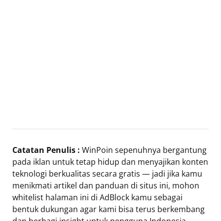
Catatan Penulis :
WinPoin sepenuhnya bergantung
pada iklan untuk tetap hidup dan menyajikan konten
teknologi berkualitas secara gratis — jadi jika kamu
menikmati artikel dan panduan di situs ini, mohon
whitelist halaman ini di AdBlock kamu sebagai
bentuk dukungan agar kami bisa terus berkembang
dan berbagi insight untuk pengguna Indonesia.