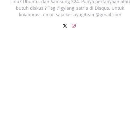
Linux Ubuntu, dan Samsung S24. Punya pertanyaan atau
butuh diskusi? Tag @gylang_satria di Disqus. Untuk
kolaborasi, email saja ke
sayugiteam@gmail.com