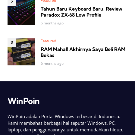
Featured
Tahun Baru Keyboard Baru, Review
Paradox ZX‑68 Low Profile
6 months ago
Featured
RAM Mahal! Akhirnya Saya Beli RAM
Bekas
6 months ago
WinPoin
WinPoin adalah Portal Windows terbesar di Indonesia.
Kami membahas berbagai hal seputar Windows, PC,
laptop, dan penggunaannya untuk memudahkan hidup.