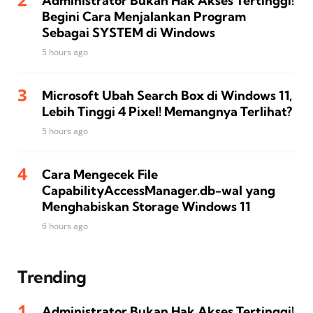
Administrator Bukan Hak Akses Tertinggi!
Begini Cara Menjalankan Program
Sebagai SYSTEM di Windows
5 hours ago
Microsoft Ubah Search Box di Windows 11,
Lebih Tinggi 4 Pixel! Memangnya Terlihat?
5 hours ago
Cara Mengecek File
CapabilityAccessManager.db-wal yang
Menghabiskan Storage Windows 11
6 hours ago
Trending
Administrator Bukan Hak Akses Tertinggi!