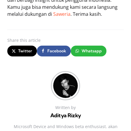
Kamu juga bisa mendukung kami secara langsung
melalui dukungan di
Saweria
. Terima kasih.
Share
this article
Twitter
Facebook
Whatsapp
Written by
Aditya Rizky
Microsoft Device and Windows beta enthusiast. akan