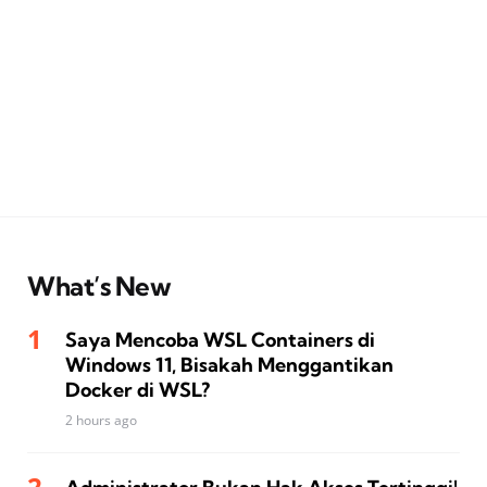
What’s New
Saya Mencoba WSL Containers di
Windows 11, Bisakah Menggantikan
Docker di WSL?
2 hours ago