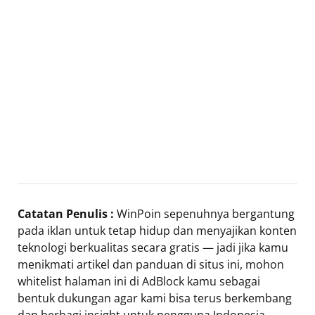
Catatan Penulis :
WinPoin sepenuhnya bergantung
pada iklan untuk tetap hidup dan menyajikan konten
teknologi berkualitas secara gratis — jadi jika kamu
menikmati artikel dan panduan di situs ini, mohon
whitelist halaman ini di AdBlock kamu sebagai
bentuk dukungan agar kami bisa terus berkembang
dan berbagi insight untuk pengguna Indonesia.