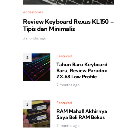
Accessories
Review Keyboard Rexus KL150 –
Tipis dan Minimalis
3 months ago
Featured
Tahun Baru Keyboard
Baru, Review Paradox
ZX‑68 Low Profile
7 months ago
Featured
RAM Mahal! Akhirnya
Saya Beli RAM Bekas
7 months ago