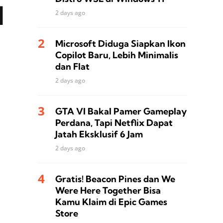
1
2 days ago
Microsoft Diduga Siapkan Ikon
Copilot Baru, Lebih Minimalis
dan Flat
2 days ago
GTA VI Bakal Pamer Gameplay
Perdana, Tapi Netflix Dapat
Jatah Eksklusif 6 Jam
2 days ago
Gratis! Beacon Pines dan We
Were Here Together Bisa
Kamu Klaim di Epic Games
Store