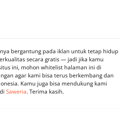
ya bergantung pada iklan untuk tetap hidup
rkualitas secara gratis — jadi jika kamu
tus ini, mohon whitelist halaman ini di
ngan agar kami bisa terus berkembang dan
ndonesia. Kamu juga bisa mendukung kami
 di
Saweria
. Terima kasih.