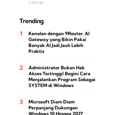
2 days ago
Trending
Kenalan dengan 9Router, AI
Gateway yang Bikin Pakai
Banyak AI Jadi Jauh Lebih
Praktis
Administrator Bukan Hak
Akses Tertinggi! Begini Cara
Menjalankan Program Sebagai
SYSTEM di Windows
Microsoft Diam Diam
Perpanjang Dukungan
Windows 10 Hingga 2027,