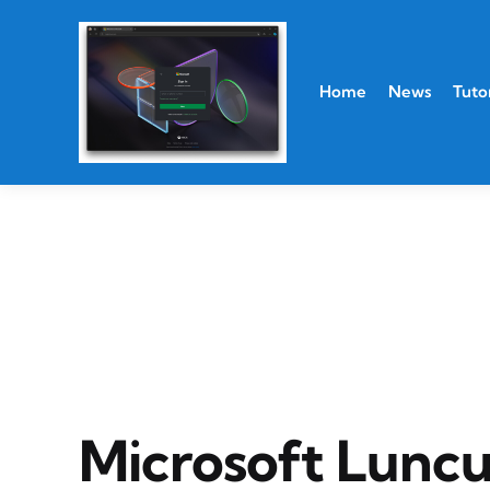
Home
News
Tutor
Microsoft Lunc