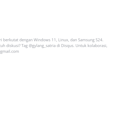
ari berkutat dengan Windows 11, Linux, dan Samsung S24.
uh diskusi? Tag @gylang_satria di Disqus. Untuk kolaborasi,
gmail.com