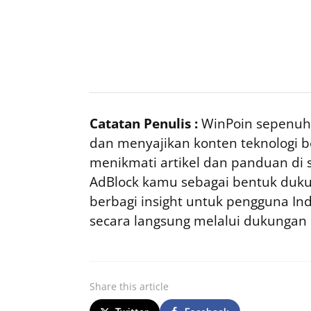
Catatan Penulis :
WinPoin sepenuhn
dan menyajikan konten teknologi be
menikmati artikel dan panduan di si
AdBlock kamu sebagai bentuk duku
berbagi insight untuk pengguna I
secara langsung melalui dukungan
Share
this article