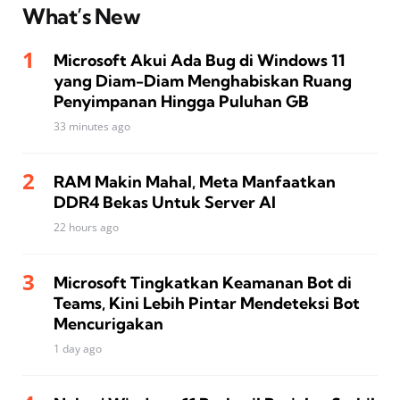
What’s New
Microsoft Akui Ada Bug di Windows 11
yang Diam-Diam Menghabiskan Ruang
Penyimpanan Hingga Puluhan GB
33 minutes ago
RAM Makin Mahal, Meta Manfaatkan
DDR4 Bekas Untuk Server AI
22 hours ago
Microsoft Tingkatkan Keamanan Bot di
Teams, Kini Lebih Pintar Mendeteksi Bot
Mencurigakan
1 day ago