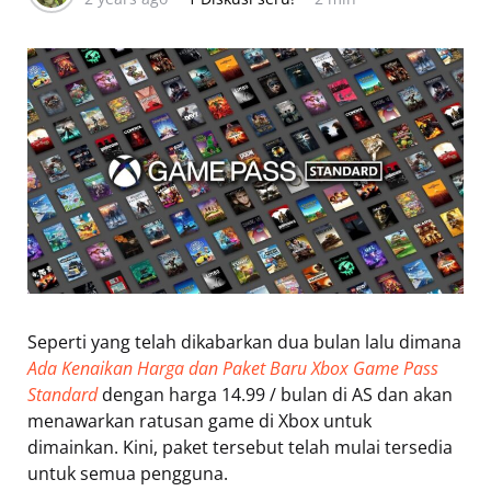
Seperti yang telah dikabarkan dua bulan lalu dimana
Ada Kenaikan Harga dan Paket Baru Xbox Game Pass
Standard
dengan harga 14.99 / bulan di AS dan akan
menawarkan ratusan game di Xbox untuk
dimainkan. Kini, paket tersebut telah mulai tersedia
untuk semua pengguna.