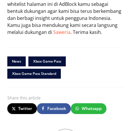
whitelist halaman ini di AdBlock kamu sebagai
bentuk dukungan agar kami bisa terus berkembang
dan berbagi insight untuk pengguna Indonesia.
Kamu juga bisa mendukung kami secara langsung
melalui dukungan di
Saweria
. Terima kasih.
News
Xbox Game Pass
Xbox Game Pass Standard
Share
this article
Twitter
Facebook
Whatsapp