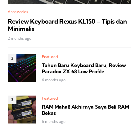
Accessories
Review Keyboard Rexus KL150 – Tipis dan
Minimalis
2 months ago
Featured
Tahun Baru Keyboard Baru, Review
Paradox ZX‑68 Low Profile
6 months ago
Featured
RAM Mahal! Akhirnya Saya Beli RAM
Bekas
6 months ago