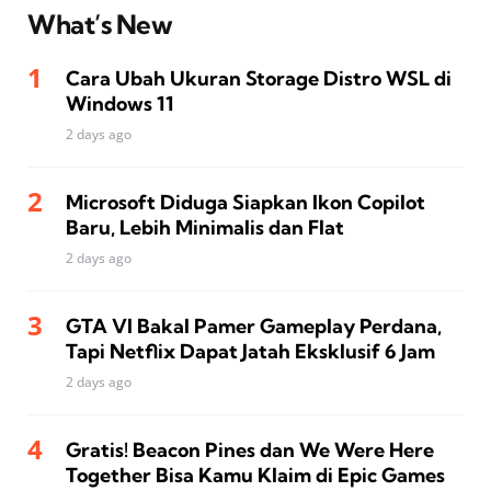
What’s New
Cara Ubah Ukuran Storage Distro WSL di
Windows 11
2 days ago
Microsoft Diduga Siapkan Ikon Copilot
Baru, Lebih Minimalis dan Flat
2 days ago
GTA VI Bakal Pamer Gameplay Perdana,
Tapi Netflix Dapat Jatah Eksklusif 6 Jam
2 days ago
Gratis! Beacon Pines dan We Were Here
Together Bisa Kamu Klaim di Epic Games