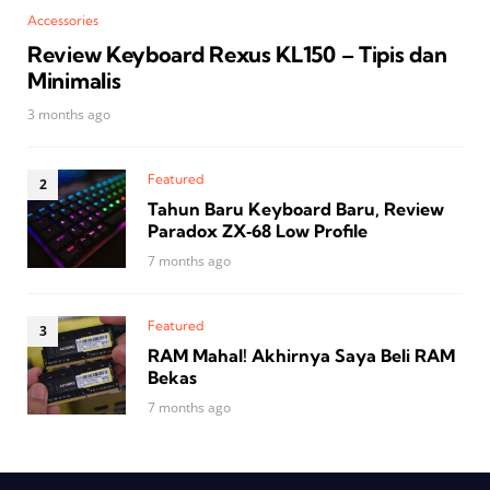
Accessories
Review Keyboard Rexus KL150 – Tipis dan
Minimalis
3 months ago
Featured
Tahun Baru Keyboard Baru, Review
Paradox ZX‑68 Low Profile
7 months ago
Featured
RAM Mahal! Akhirnya Saya Beli RAM
Bekas
7 months ago