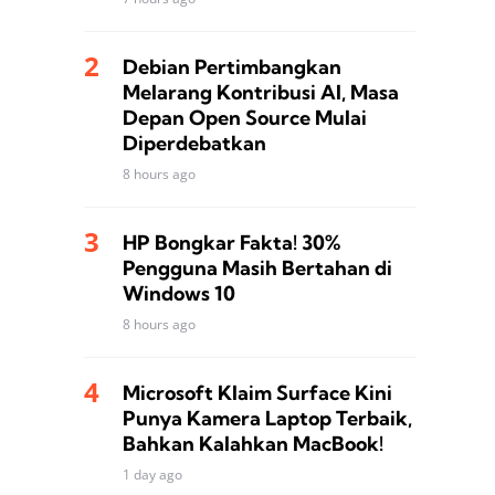
Debian Pertimbangkan
Melarang Kontribusi AI, Masa
Depan Open Source Mulai
Diperdebatkan
8 hours ago
HP Bongkar Fakta! 30%
Pengguna Masih Bertahan di
Windows 10
8 hours ago
Microsoft Klaim Surface Kini
Punya Kamera Laptop Terbaik,
Bahkan Kalahkan MacBook!
1 day ago