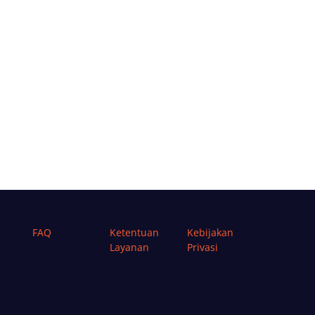
FAQ
Ketentuan
Kebijakan
Layanan
Privasi