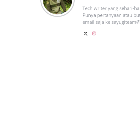
Tech writer yang sehari‑h
Punya pertanyaan atau but
email saja ke
sayugiteam@