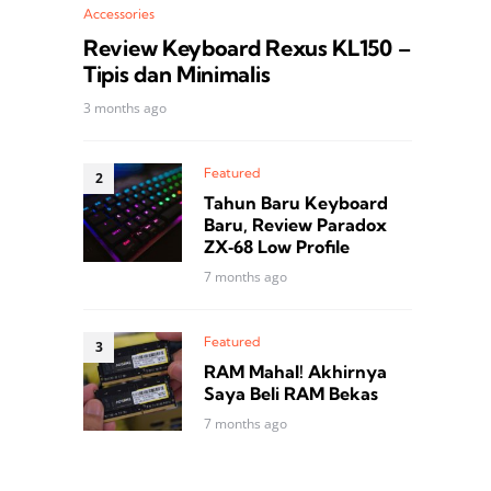
Accessories
Review Keyboard Rexus KL150 –
Tipis dan Minimalis
3 months ago
Featured
Tahun Baru Keyboard
Baru, Review Paradox
ZX‑68 Low Profile
7 months ago
Featured
RAM Mahal! Akhirnya
Saya Beli RAM Bekas
7 months ago