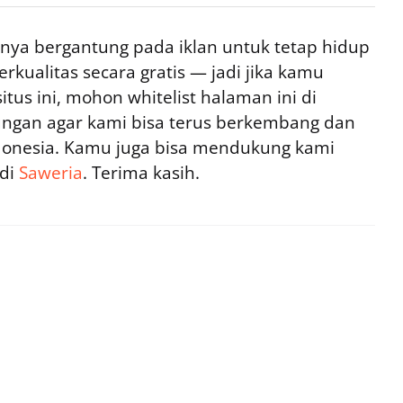
ya bergantung pada iklan untuk tetap hidup
rkualitas secara gratis — jadi jika kamu
tus ini, mohon whitelist halaman ini di
ngan agar kami bisa terus berkembang dan
ndonesia. Kamu juga bisa mendukung kami
 di
Saweria
. Terima kasih.