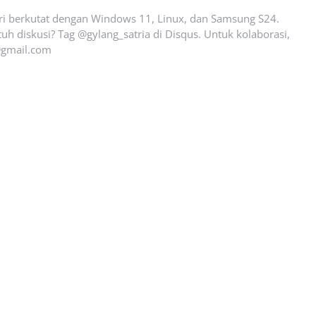
ari berkutat dengan Windows 11, Linux, dan Samsung S24.
uh diskusi? Tag @gylang_satria di Disqus. Untuk kolaborasi,
gmail.com