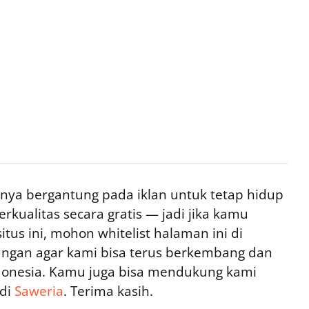
ya bergantung pada iklan untuk tetap hidup
rkualitas secara gratis — jadi jika kamu
tus ini, mohon whitelist halaman ini di
ngan agar kami bisa terus berkembang dan
ndonesia. Kamu juga bisa mendukung kami
 di
Saweria
. Terima kasih.