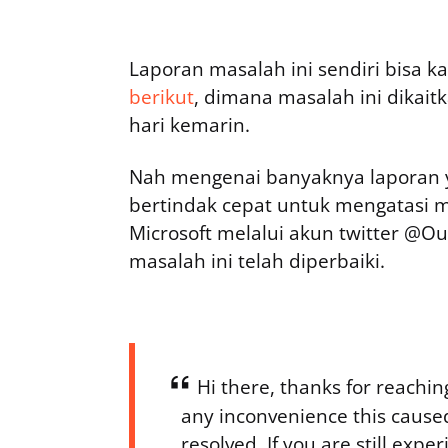
Laporan masalah ini sendiri bisa 
berikut
, dimana masalah ini dikai
hari kemarin.
Nah mengenai banyaknya laporan 
bertindak cepat untuk mengatasi m
Microsoft melalui akun twitter 
masalah ini telah diperbaiki.
Hi there, thanks for reachin
any inconvenience this cause
resolved. If you are still expe