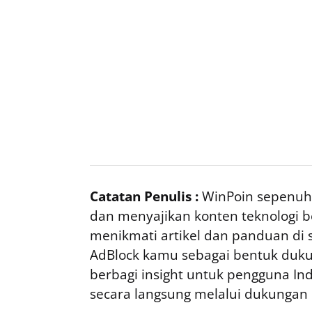
Catatan Penulis :
WinPoin sepenuhn
dan menyajikan konten teknologi be
menikmati artikel dan panduan di si
AdBlock kamu sebagai bentuk duku
berbagi insight untuk pengguna I
secara langsung melalui dukungan