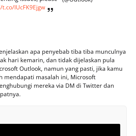
//t.co/IUcFK9Ejgw
menjelaskan apa penyebab tiba tiba munculnya
k hari kemarin, dan tidak dijelaskan pula
crosoft Outlook, namun yang pasti, jika kamu
 mendapati masalah ini, Microsoft
ghubungi mereka via DM di Twitter dan
epatnya.