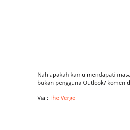
Nah apakah kamu mendapati masal
bukan pengguna Outlook? komen d
Via :
The Verge