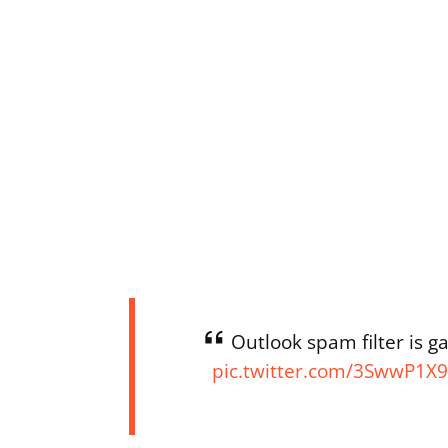
Outlook spam filter is g
pic.twitter.com/3SwwP1X