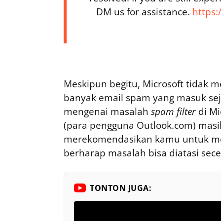
DM us for assistance.
https:
Meskipun begitu, Microsoft tidak 
banyak email spam yang masuk seja
mengenai masalah
spam filter
di Mi
(para pengguna Outlook.com) masih
merekomendasikan kamu untuk men
berharap masalah bisa diatasi sec
TONTON JUGA: