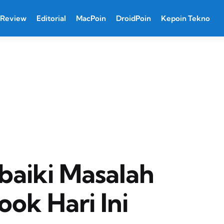
Review
Editorial
MacPoin
DroidPoin
Kepoin Tekno
baiki Masalah
ok Hari Ini