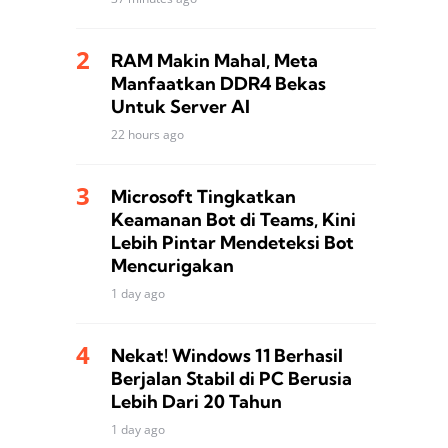
RAM Makin Mahal, Meta
Manfaatkan DDR4 Bekas
Untuk Server AI
22 hours ago
Microsoft Tingkatkan
Keamanan Bot di Teams, Kini
Lebih Pintar Mendeteksi Bot
Mencurigakan
1 day ago
Nekat! Windows 11 Berhasil
Berjalan Stabil di PC Berusia
Lebih Dari 20 Tahun
1 day ago