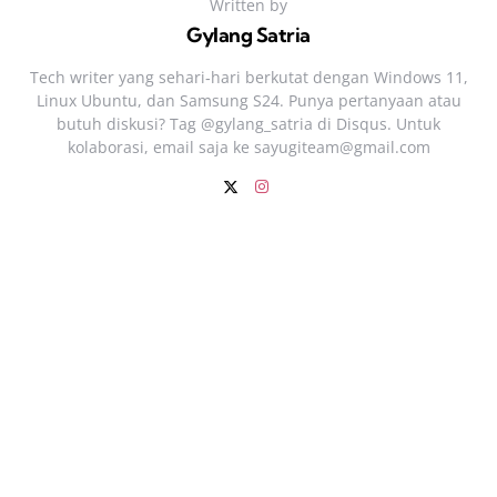
Written by
Gylang Satria
Tech writer yang sehari‑hari berkutat dengan Windows 11,
Linux Ubuntu, dan Samsung S24. Punya pertanyaan atau
butuh diskusi? Tag @gylang_satria di Disqus. Untuk
kolaborasi, email saja ke
sayugiteam@gmail.com