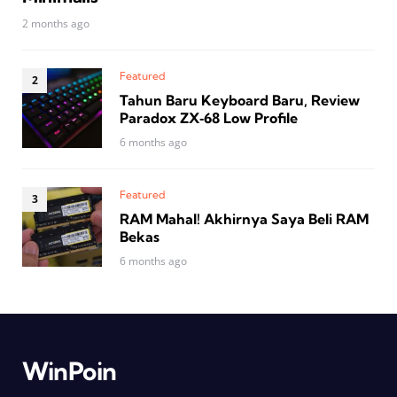
2 months ago
Featured
Tahun Baru Keyboard Baru, Review
Paradox ZX‑68 Low Profile
6 months ago
Featured
RAM Mahal! Akhirnya Saya Beli RAM
Bekas
6 months ago
WinPoin