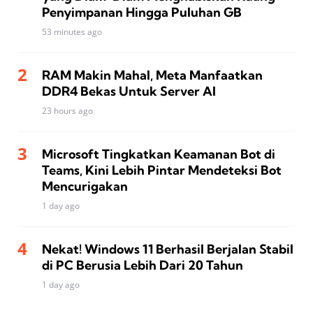
Penyimpanan Hingga Puluhan GB
53 minutes ago
RAM Makin Mahal, Meta Manfaatkan
DDR4 Bekas Untuk Server AI
23 hours ago
Microsoft Tingkatkan Keamanan Bot di
Teams, Kini Lebih Pintar Mendeteksi Bot
Mencurigakan
1 day ago
Nekat! Windows 11 Berhasil Berjalan Stabil
di PC Berusia Lebih Dari 20 Tahun
1 day ago