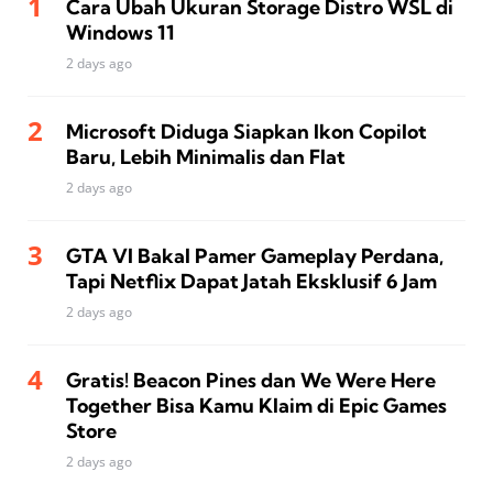
Cara Ubah Ukuran Storage Distro WSL di
Windows 11
2 days ago
Microsoft Diduga Siapkan Ikon Copilot
Baru, Lebih Minimalis dan Flat
2 days ago
GTA VI Bakal Pamer Gameplay Perdana,
Tapi Netflix Dapat Jatah Eksklusif 6 Jam
2 days ago
Gratis! Beacon Pines dan We Were Here
Together Bisa Kamu Klaim di Epic Games
Store
2 days ago