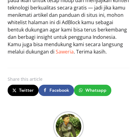
pada iklan untuk tetap hidup dan menyajikan konten
teknologi berkualitas secara gratis — jadi jika kamu
menikmati artikel dan panduan di situs ini, mohon
whitelist halaman ini di AdBlock kamu sebagai
bentuk dukungan agar kami bisa terus berkembang
dan berbagi insight untuk pengguna Indonesia.
Kamu juga bisa mendukung kami secara langsung
melalui dukungan di
Saweria
. Terima kasih.
Share
this article
Twitter
Facebook
Whatsapp