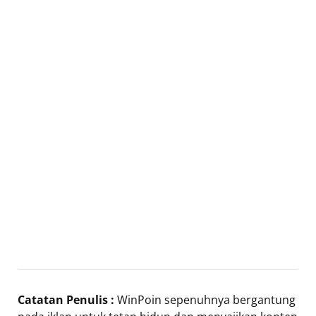
Catatan Penulis :
WinPoin sepenuhnya bergantung