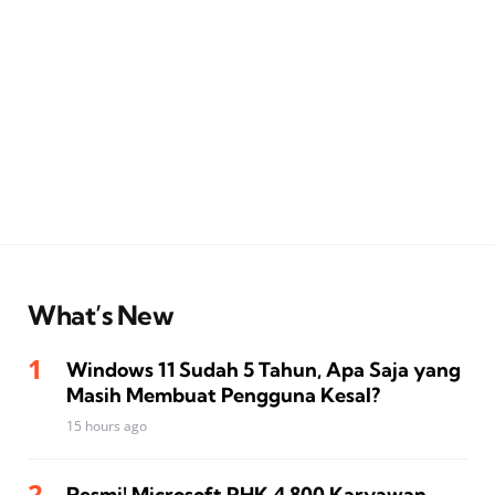
What’s New
Windows 11 Sudah 5 Tahun, Apa Saja yang
Masih Membuat Pengguna Kesal?
15 hours ago
Resmi! Microsoft PHK 4.800 Karyawan,