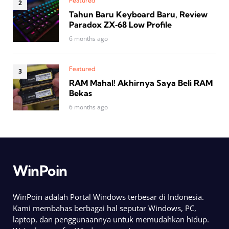
Featured
Tahun Baru Keyboard Baru, Review
Paradox ZX‑68 Low Profile
6 months ago
Featured
RAM Mahal! Akhirnya Saya Beli RAM
Bekas
6 months ago
WinPoin
WinPoin adalah Portal Windows terbesar di Indonesia.
Kami membahas berbagai hal seputar Windows, PC,
laptop, dan penggunaannya untuk memudahkan hidup.