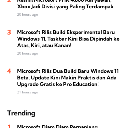
Xbox Jadi Divisi yang Paling Terdampak
20 hours ago
Microsoft Rilis Build Eksperimental Baru
Windows 11, Taskbar Kini Bisa Dipindah ke
Atas, Kiri, atau Kanan!
20 hours ago
Microsoft Rilis Dua Build Baru Windows 11
Beta, Update Kini Makin Praktis dan Ada
Upgrade Gratis ke Pro Education!
21 hours ago
Trending
Microsoft Diam Diam Perpanjang