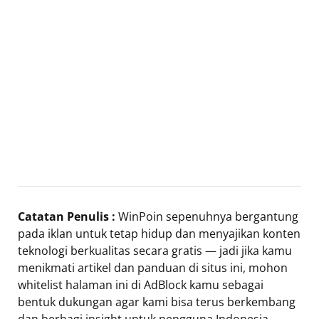
Catatan Penulis :
WinPoin sepenuhnya bergantung
pada iklan untuk tetap hidup dan menyajikan konten
teknologi berkualitas secara gratis — jadi jika kamu
menikmati artikel dan panduan di situs ini, mohon
whitelist halaman ini di AdBlock kamu sebagai
bentuk dukungan agar kami bisa terus berkembang
dan berbagi insight untuk pengguna Indonesia.