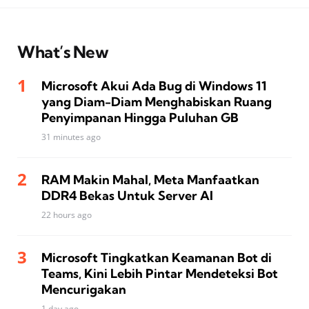
What’s New
Microsoft Akui Ada Bug di Windows 11
yang Diam-Diam Menghabiskan Ruang
Penyimpanan Hingga Puluhan GB
31 minutes ago
RAM Makin Mahal, Meta Manfaatkan
DDR4 Bekas Untuk Server AI
22 hours ago
Microsoft Tingkatkan Keamanan Bot di
Teams, Kini Lebih Pintar Mendeteksi Bot
Mencurigakan
1 day ago