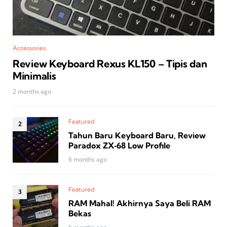
Accessories
Review Keyboard Rexus KL150 – Tipis dan
Minimalis
2 months ago
Featured
Tahun Baru Keyboard Baru, Review
Paradox ZX‑68 Low Profile
6 months ago
Featured
RAM Mahal! Akhirnya Saya Beli RAM
Bekas