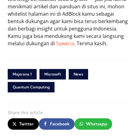
menikmati artikel dan panduan di situs ini, mohon
whitelist halaman ini di AdBlock kamu sebagai
bentuk dukungan agar kami bisa terus berkembang
dan berbagi insight untuk pengguna Indonesia.
Kamu juga bisa mendukung kami secara langsung
melalui dukungan di
Saweria
. Terima kasih.
Majorana 1
Microsoft
News
Quantum Computing
Share
this article
Twitter
Facebook
Whatsapp