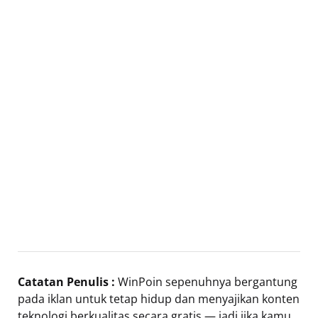
Catatan Penulis :
WinPoin sepenuhnya bergantung
pada iklan untuk tetap hidup dan menyajikan konten
teknologi berkualitas secara gratis — jadi jika kamu