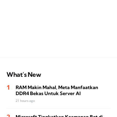
What’s New
RAM Makin Mahal, Meta Manfaatkan
DDR4 Bekas Untuk Server AI
21 hours ago
Microsoft Tingkatkan Keamanan Bot di