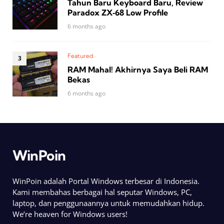
Tahun Baru Keyboard Baru, Review
Paradox ZX‑68 Low Profile
6 months ago
Featured
RAM Mahal! Akhirnya Saya Beli RAM
Bekas
6 months ago
WinPoin
WinPoin adalah Portal Windows terbesar di Indonesia.
Kami membahas berbagai hal seputar Windows, PC,
laptop, dan penggunaannya untuk memudahkan hidup.
We’re heaven for Windows users!