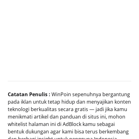
Catatan Penulis :
WinPoin sepenuhnya bergantung
pada iklan untuk tetap hidup dan menyajikan konten
teknologi berkualitas secara gratis — jadi jika kamu
menikmati artikel dan panduan di situs ini, mohon
whitelist halaman ini di AdBlock kamu sebagai
bentuk dukungan agar kami bisa terus berkembang
dan berbagi insight untuk pengguna Indonesia.