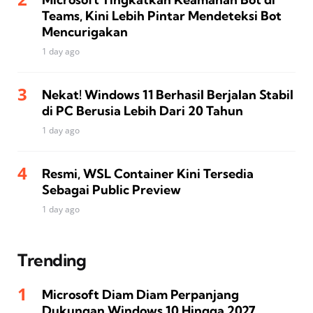
Teams, Kini Lebih Pintar Mendeteksi Bot
Mencurigakan
1 day ago
Nekat! Windows 11 Berhasil Berjalan Stabil
di PC Berusia Lebih Dari 20 Tahun
1 day ago
Resmi, WSL Container Kini Tersedia
Sebagai Public Preview
1 day ago
Trending
Microsoft Diam Diam Perpanjang
Dukungan Windows 10 Hingga 2027,