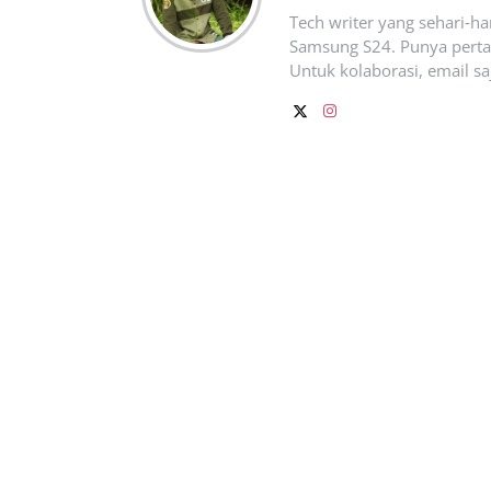
Tech writer yang sehari‑h
Samsung S24. Punya pertan
Untuk kolaborasi, email sa