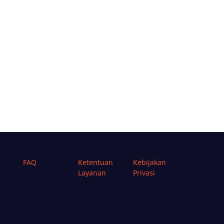
FAQ
Ketentuan
Kebijakan
Layanan
Privasi