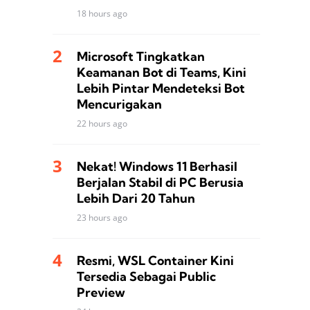
18 hours ago
Microsoft Tingkatkan
Keamanan Bot di Teams, Kini
Lebih Pintar Mendeteksi Bot
Mencurigakan
22 hours ago
Nekat! Windows 11 Berhasil
Berjalan Stabil di PC Berusia
Lebih Dari 20 Tahun
23 hours ago
Resmi, WSL Container Kini
Tersedia Sebagai Public
Preview