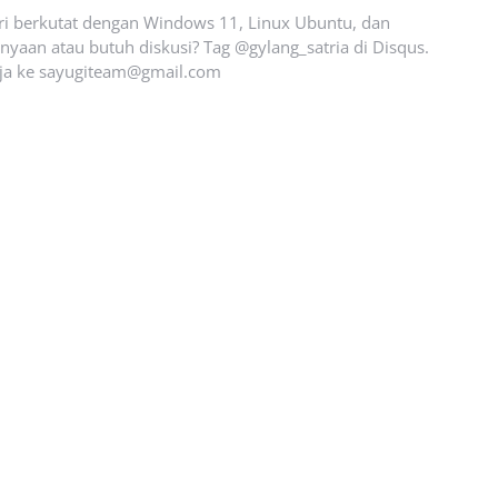
ari berkutat dengan Windows 11, Linux Ubuntu, dan
yaan atau butuh diskusi? Tag @gylang_satria di Disqus.
ja ke
sayugiteam@gmail.com