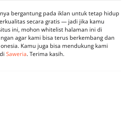
ya bergantung pada iklan untuk tetap hidup
rkualitas secara gratis — jadi jika kamu
tus ini, mohon whitelist halaman ini di
ngan agar kami bisa terus berkembang dan
ndonesia. Kamu juga bisa mendukung kami
 di
Saweria
. Terima kasih.