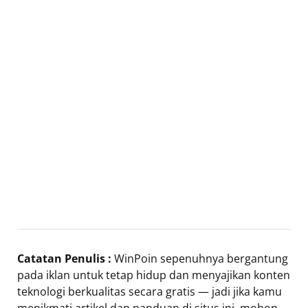
Catatan Penulis :
WinPoin sepenuhnya bergantung
pada iklan untuk tetap hidup dan menyajikan konten
teknologi berkualitas secara gratis — jadi jika kamu
menikmati artikel dan panduan di situs ini, mohon