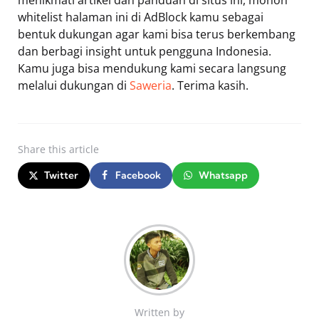
whitelist halaman ini di AdBlock kamu sebagai
bentuk dukungan agar kami bisa terus berkembang
dan berbagi insight untuk pengguna Indonesia.
Kamu juga bisa mendukung kami secara langsung
melalui dukungan di
Saweria
. Terima kasih.
Share
this article
Twitter
Facebook
Whatsapp
Written by