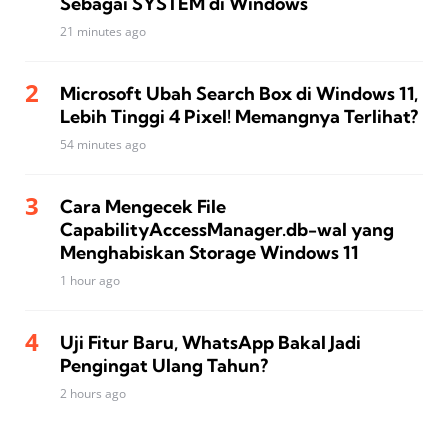
Sebagai SYSTEM di Windows
21 minutes ago
Microsoft Ubah Search Box di Windows 11,
Lebih Tinggi 4 Pixel! Memangnya Terlihat?
54 minutes ago
Cara Mengecek File
CapabilityAccessManager.db-wal yang
Menghabiskan Storage Windows 11
1 hour ago
Uji Fitur Baru, WhatsApp Bakal Jadi
Pengingat Ulang Tahun?
2 hours ago