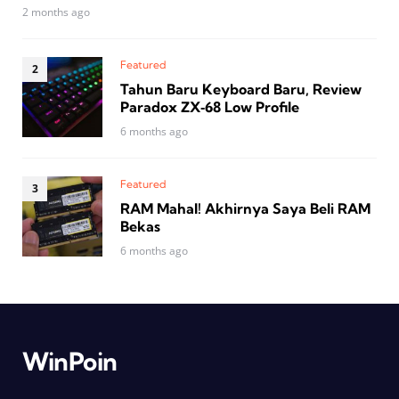
2 months ago
Featured
Tahun Baru Keyboard Baru, Review
Paradox ZX‑68 Low Profile
6 months ago
Featured
RAM Mahal! Akhirnya Saya Beli RAM
Bekas
6 months ago
WinPoin