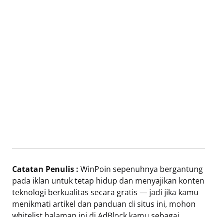
Catatan Penulis :
WinPoin sepenuhnya bergantung
pada iklan untuk tetap hidup dan menyajikan konten
teknologi berkualitas secara gratis — jadi jika kamu
menikmati artikel dan panduan di situs ini, mohon
whitelist halaman ini di AdBlock kamu sebagai