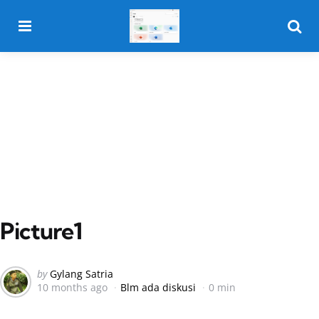
Menu
Searc
Picture1
Posted
by
Gylang Satria
10 months ago
Blm ada diskusi
0 min
by