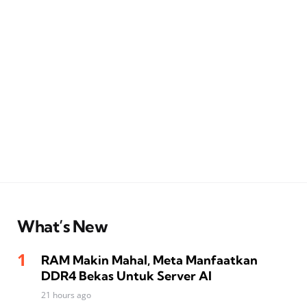
What’s New
RAM Makin Mahal, Meta Manfaatkan
DDR4 Bekas Untuk Server AI
21 hours ago