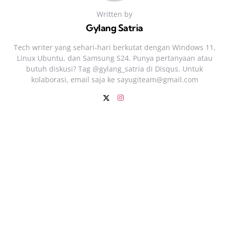
Written by
Gylang Satria
Tech writer yang sehari‑hari berkutat dengan Windows 11,
Linux Ubuntu, dan Samsung S24. Punya pertanyaan atau
butuh diskusi? Tag @gylang_satria di Disqus. Untuk
kolaborasi, email saja ke
sayugiteam@gmail.com