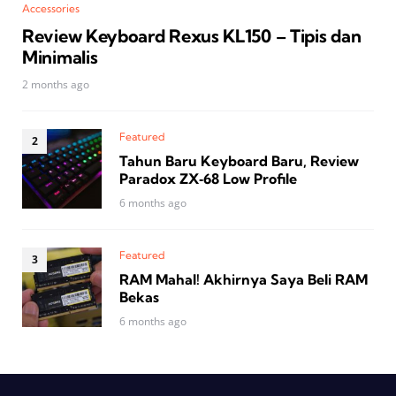
Accessories
Review Keyboard Rexus KL150 – Tipis dan
Minimalis
2 months ago
Featured
Tahun Baru Keyboard Baru, Review
Paradox ZX‑68 Low Profile
6 months ago
Featured
RAM Mahal! Akhirnya Saya Beli RAM
Bekas
6 months ago