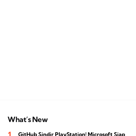
What’s New
GitHub Sindir PlayStation! Microsoft Siap