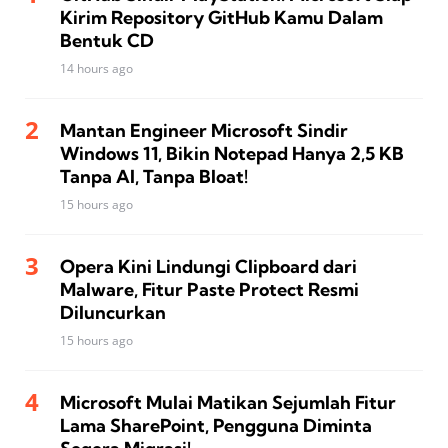
Kirim Repository GitHub Kamu Dalam
Bentuk CD
14 hours ago
Mantan Engineer Microsoft Sindir
Windows 11, Bikin Notepad Hanya 2,5 KB
Tanpa AI, Tanpa Bloat!
15 hours ago
Opera Kini Lindungi Clipboard dari
Malware, Fitur Paste Protect Resmi
Diluncurkan
15 hours ago
Microsoft Mulai Matikan Sejumlah Fitur
Lama SharePoint, Pengguna Diminta