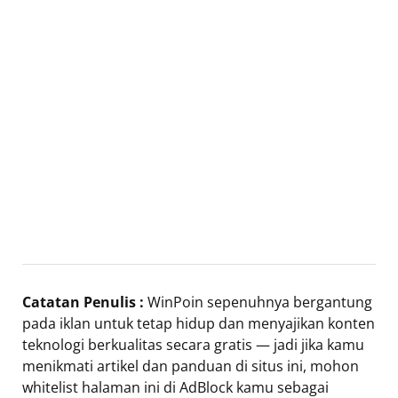
Catatan Penulis :
WinPoin sepenuhnya bergantung
pada iklan untuk tetap hidup dan menyajikan konten
teknologi berkualitas secara gratis — jadi jika kamu
menikmati artikel dan panduan di situs ini, mohon
whitelist halaman ini di AdBlock kamu sebagai